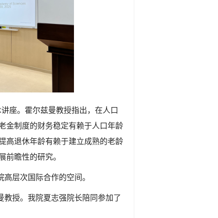
术讲座。霍尔兹曼教授指出，在人口
老金制度的财务稳定有赖于人口年龄
提高退休年龄有赖于建立成熟的老龄
展前瞻性的研究。
院高层次国际合作的空间。
曼教授。我院夏志强院长陪同参加了