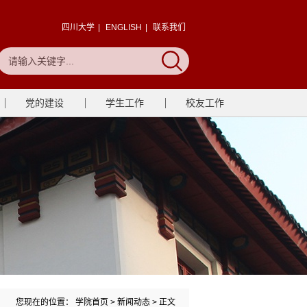
四川大学
|
ENGLISH
|
联系我们
党的建设
学生工作
校友工作
您现在的位置：
学院首页
>
新闻动态
> 正文