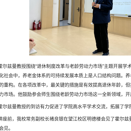
霍尔兹曼教授围绕“退休制度改革与老龄劳动力市场”主题开展学
化社会中，养老金体系的可持续发展本质上是人口结构问题。养
的重构。在各项改革中，最关键的措施是有效提高退休年龄，但
力市场。他鼓励参会师生围绕老龄劳动力市场这一全新领域，开
霍尔兹曼教授的到访有力促进了学院高水平学术交流，拓展了学
讲座前，我校常务副校长褚良银在望江校区明德楼会见了霍尔兹
会见。