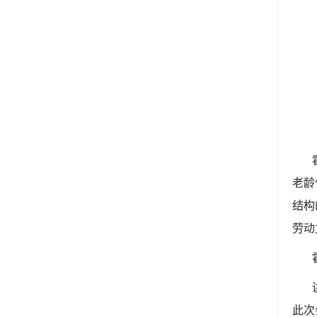
老龄
结构
劳动
此次