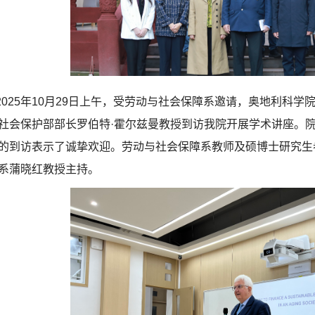
2025年10月29日上午，受劳动与社会保障系邀请，奥地利科
社会保护部部长罗伯特·霍尔兹曼教授到访我院开展学术讲座。
的到访表示了诚挚欢迎。劳动与社会保障系教师及硕博士研究生
系蒲晓红教授主持。