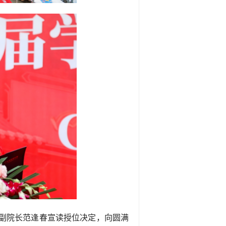
副院长范逢春宣读授位决定，向圆满