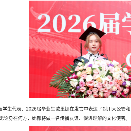
留学生代表、2026届毕业生欧里娜在发言中表达了对川大公管
无论身在何方，她都将做一名传播友谊、促进理解的文化使者。