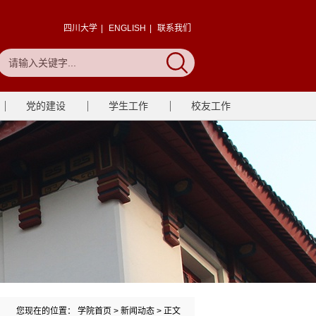
四川大学
|
ENGLISH
|
联系我们
党的建设
学生工作
校友工作
您现在的位置：
学院首页
>
新闻动态
> 正文