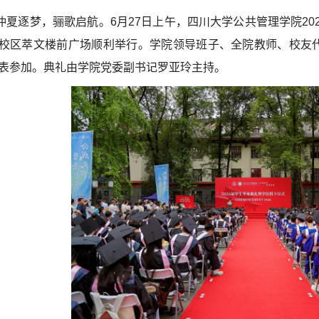
仲夏逐梦，骊歌启航。6月27日上午，四川大学公共管理学院20
校区萃文楼前广场顺利举行。学院领导班子、全院教师、校友代
表参加。典礼由学院党委副书记罗亚玲主持。