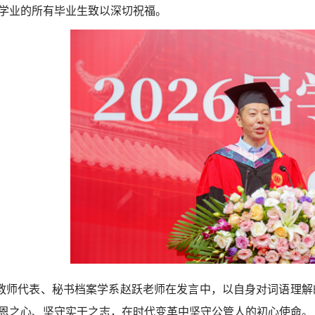
学业的所有毕业生致以深切祝福。
教师代表、秘书档案学系赵跃老师在发言中，以自身对词语理解
恩之心、坚守实干之志，在时代变革中坚守公管人的初心使命。