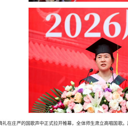
典礼在庄严的国歌声中正式拉开帷幕，全体师生肃立高唱国歌。