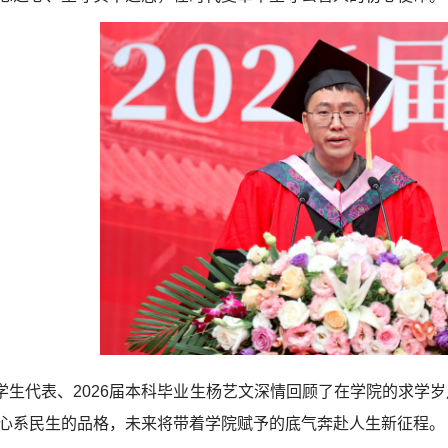
学生代表、2026届本科毕业生杨艺文深情回顾了在学院的求学
心系民生的品格，未来将带着学院赋予的底气奔赴人生新征程。