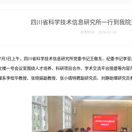
四川省科学技术信息研究所一行到我院
发布时间：2026-07-06
7月3日上午，四川省科学技术信息研究所党委书记王敬东、纪委书记李
文楼一号会议室围绕人才培养、科研项目合作、学术交流平台搭建等内容
理系李桂华教授、张晓娟副教授、张小倩特聘副研究员、刘静助理研究员