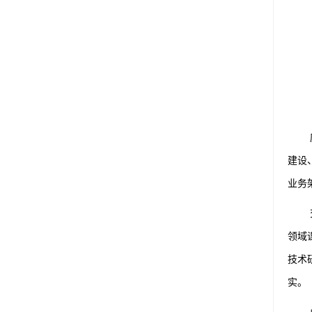
建设
业务
领域
技术
实。