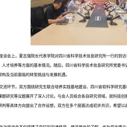
座谈会上，夏志强院长代表学院对四川省科学技术信息研究所一行的到访
、人才培养等方面的基本情况。随后，四川省科学技术信息研究所党委书
架构及当前面临的转型挑战与发展机遇。
交流环节，双方围绕研究生联合培养实践基地建设、四川省软科学研究基
课题研究等议题展开了深入讨论。与会人员结合各自研究领域，就科技创
研判等具体方向提出了合作设想，双方在多个层面达成初步共识，希望以