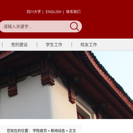
四川大学
|
ENGLISH
|
联系我们
党的建设
学生工作
校友工作
您现在的位置：
学院首页
>
新闻动态
> 正文