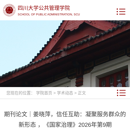
四川大学公共管理学院
SCHOOL OF PUBLIC ADMINISTRATION, SCU
您现在的位置：
学院首页
>
学术动态
> 正文
期刊论文｜姜晓萍，信任互助：凝聚服务群众的
新形态 ，《国家治理》2026年第9期