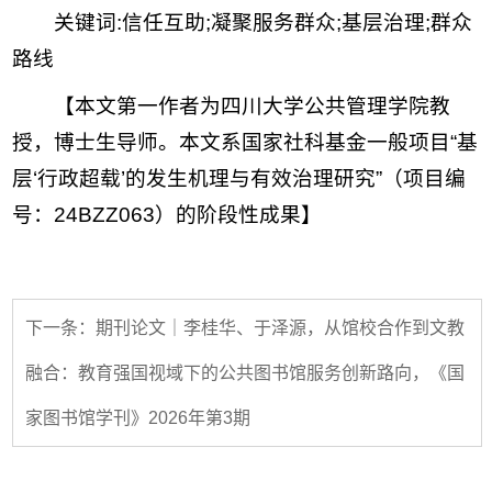
关键词:
信任互助;
凝聚服务群众;
基层治理;
群众
路线
【本文第一作者为四川大学公共管理学院教
授，博士生导师。本文系国家社科基金一般项目“基
层‘行政超载’的发生机理与有效治理研究”（项目编
号：24BZZ063）的阶段性成果】
下一条：期刊论文｜李桂华、于泽源，从馆校合作到文教
融合：教育强国视域下的公共图书馆服务创新路向，《国
家图书馆学刊》2026年第3期