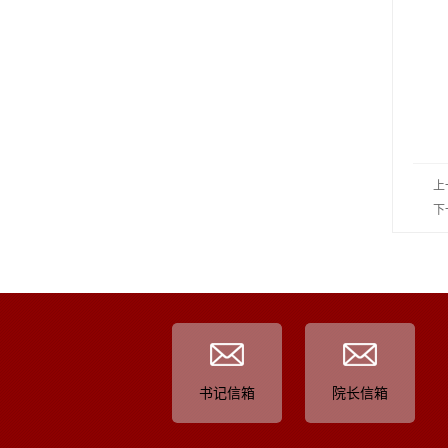
上
下
书记信箱
院长信箱