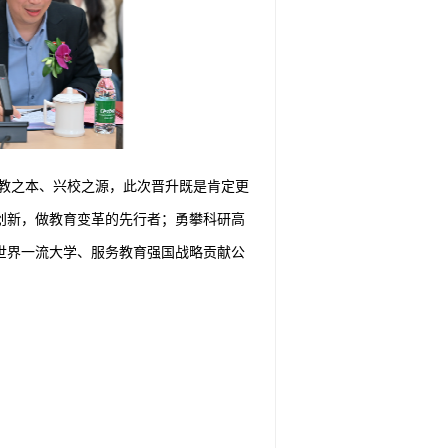
教之本、兴校之源，此次晋升既是肯定更
创新，做教育变革的先行者；勇攀科研高
世界一流大学、服务教育强国战略贡献公