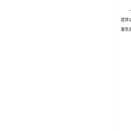
式并
室负