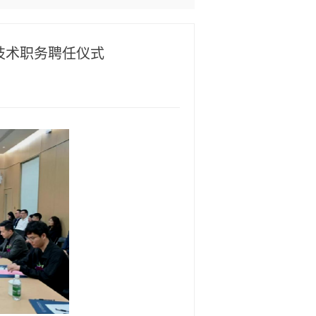
技术职务聘任仪式