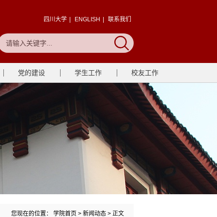
四川大学
|
ENGLISH
|
联系我们
党的建设
学生工作
校友工作
您现在的位置：
学院首页
>
新闻动态
> 正文