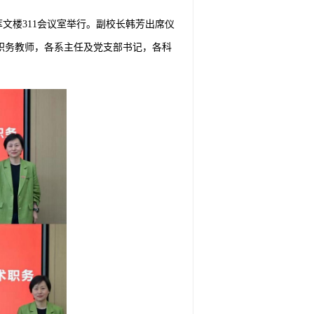
萃文楼311会议室举行。副校长韩芳出席仪
职务教师，各系主任及党支部书记，各科