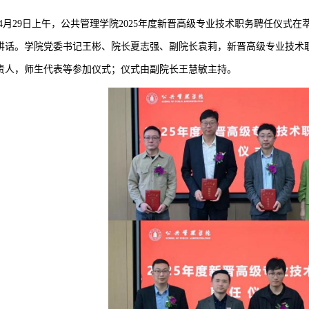
4月29日上午，公共管理学院2025年度新晋高级专业技术职务聘任仪式在
讲话。学院党委书记王彬、院长夏志强、副院长袁莉，新晋高级专业技术
责人，师生代表等参加仪式；仪式由副院长王慧敏主持。