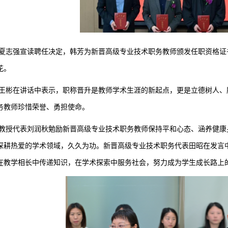
夏志强宣读聘任决定，韩芳为新晋高级专业技术职务教师颁发任职资格证
花。
王彬在讲话中表示，职称晋升是教师学术生涯的新起点，更是立德树人、
务教师珍惜荣誉、勇担使命。
教授代表刘润秋勉励新晋高级专业技术职务教师保持平和心态、涵养健康
深耕热爱的学术领域，久久为功。新晋高级专业技术职务代表田昭在发言
在教学相长中传递知识，在学术探索中服务社会，努力成为学生成长路上