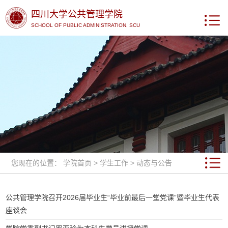
四川大学公共管理学院
SCHOOL OF PUBLIC ADMINISTRATION, SCU
您现在的位置：
学院首页
>
学生工作
>
动态与公告
公共管理学院召开2026届毕业生“毕业前最后一堂党课”暨毕业生代表
座谈会