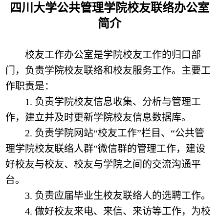
四川大学
公共管理
学院校友联络
办公室
简介
校友工作办公室是学院校友工作的归口部
门，负责学院校友联络和校友服务工作。主要工
作职责是：
1.
负责学院校友信息收集、分析与管理工
作，建立并及时更新学院校友信息数据库。
2
.
负责学院网站
“校友工作”栏目、“
公共管
理学院校友联络人群
”
微信群
的
管理
工作，建设
好校友与校友、校友与学院之间的交流沟通平
台。
3
.
负责应届毕业生校友联络
人
的选聘工作。
4
.
做好校友来电、来信、来访等工作，为校