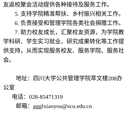
友返校聚会活动提供各种接待及服务工作。
5
.
支持学院精准帮扶、乡村振兴相关工作。
6
.
负责接受和管理学院各类社会捐赠工作。
7
.
助力校友成长，汇聚校友资源，为学院教
学科研、学生实习就业、研究成果转化等工作提
供支持，从而实现
服务校友
、
服务学院
、
服务社
会
。
地址：四川大学
公共管理
学院
萃文楼
208
办
公室
电话：028-85471319
邮箱：ggglxiaoyou@scu.edu.cn