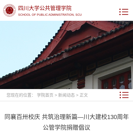
四川大学公共管理学院
SCHOOL OF PUBLIC ADMINISTRATION, SCU
您现在的位置：
学院首页
>
新闻动态
> 正文
同襄百卅校庆 共筑治理新篇—川大建校130周年
公管学院捐赠倡议