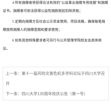
4.所有捐赠者将获得合法有效的“公益事业捐赠专用收据”和捐赠
证书，捐赠者可依法获得公益性捐款税前扣除资格；
5.定期向捐赠方及社会公示资金使用、项目进展，确保每笔捐
赠按照捐赠人的捐赠意图和要求使用；
6.如有其他特殊要求者可另行与公共管理学院校友会具体商
议。
上一条：第十一届风险灾害危机多学科论坛于四川大学召
开
下一条：四川大学130周年校庆公告（第一号）