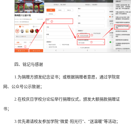
四、铭记与感谢
1.为捐赠方颁发纪念证书；或根据捐赠者意愿，通过学院官
网、公众号公示致谢；
2.在校庆日学校分论坛举行捐赠仪式，颁发大额捐款捐赠证
书；
3.优先邀请校友参加学院“微爱·阳光行”、“送温暖”等活动；