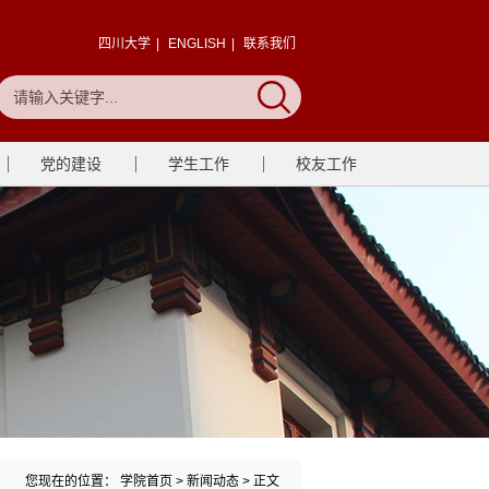
四川大学
|
ENGLISH
|
联系我们
党的建设
学生工作
校友工作
您现在的位置：
学院首页
>
新闻动态
> 正文