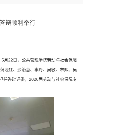
文答辩顺利举行
，5月22日，公共管理学院劳动与社会保障
系蒲晓红、沙治慧、李丹、吴敏、林熙、吴
任答辩评委，2026届劳动与社会保障专