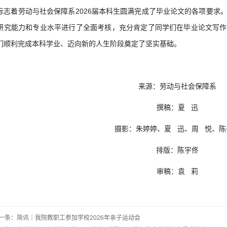
标志着劳动与社会保障系2026届本科生圆满完成了毕业论文的各项要求
研究能力和专业水平进行了全面考核，充分肯定了同学们在毕业论文写作
们顺利完成本科学业、迈向新的人生阶段奠定了坚实基础。
来源：劳动与社会保障系
撰稿：夏 迅
摄影：朱婷婷、夏 迅、周 悦、陈
排版：陈宇佟
审稿：袁 莉
一条：简讯｜我院教职工参加学校2026年亲子运动会