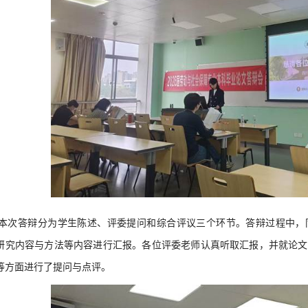
本次答辩分为学生陈述、评委提问和综合评议三个环节。答辩过程中，
研究内容与方法等内容进行汇报。各位评委老师认真听取汇报，并就论文
等方面进行了提问与点评。