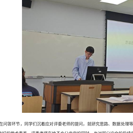
在问答环节，同学们沉着应对评委老师的提问，就研究思路、数据处理