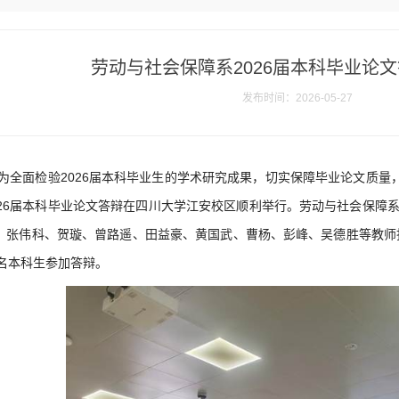
劳动与社会保障系2026届本科毕业论
发布时间：2026-05-27
为全面检验2026届本科毕业生的学术研究成果，切实保障毕业论文质量
026届本科毕业论文答辩在四川大学江安校区顺利举行。劳动与社会保障
、张伟科、贺璇、曾路遥、田益豪、黄国武、曹杨、彭峰、吴德胜等教师担
1名本科生参加答辩。