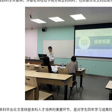
良好的学术素养。评委老师在给予充分肯定的同时，也对部分论文的后续
本科毕业论文答辩是本科人才培养的重要环节，是对学生四年学习成果