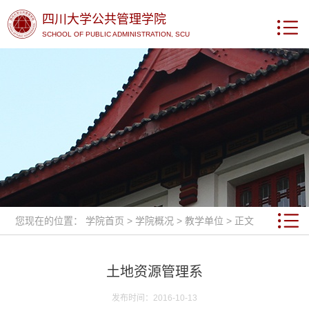
四川大学公共管理学院
SCHOOL OF PUBLIC ADMINISTRATION, SCU
您现在的位置：
学院首页
>
学院概况
>
教学单位
> 正文
土地资源管理系
发布时间：2016-10-13