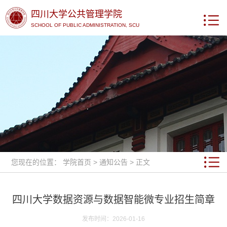
四川大学公共管理学院
SCHOOL OF PUBLIC ADMINISTRATION, SCU
您现在的位置：
学院首页
>
通知公告
> 正文
四川大学数据资源与数据智能微专业招生简章
发布时间：2026-01-16