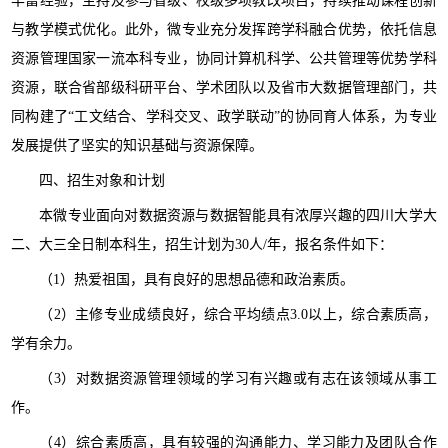
丰富经验，主持及参与省级、校级多项教改项目，持续推动课程创新
与教学模式优化。此外，微专业充分发挥跨学科融合优势，依托信息
资源管理国家一流本科专业，协同计算机科学、公共管理等优势学科
资源，联合省部级科研平台、学术团队以及省市大数据管理部门，共
同构建了“工文结合、学科交叉、政学联动”的协同育人体系，为专业
发展提供了坚实的知识基础与资源保障。
四、招生对象和计划
本微专业面向对数据资源与数据智能具有浓厚兴趣的四川大学大
二、大三全日制本科生，招生计划为30人/年，报名条件如下：
（1）热爱祖国，具有良好的思想品德和政治素质。
（2）主修专业成绩良好，综合平均绩点3.0以上，综合素质高，
学有余力。
（3）对数据资源管理领域的学习有兴趣或有志在该领域从事工
作。
（4）综合素质高，具有较强的沟通能力、学习能力及团队合作