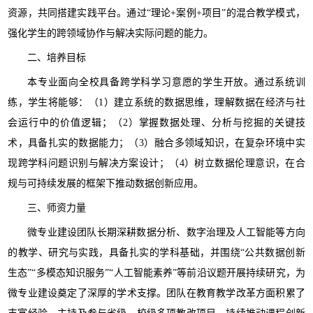
资源，共同搭建实践平台。通过“理论+案例+项目”的混合教学模式，
强化学生的跨领域协作与解决实际问题的能力。
二、培养目标
本专业面向全校具备跨学科学习意愿的学生开放。通过系统训
练，学生将能够：（1）建立系统的数据思维，理解数据在经济与社
会运行中的价值逻辑；（2）掌握数据处理、分析与挖掘的关键技
术，具备扎实的数据能力；（3）融合多领域知识，在复杂环境中实
现跨学科问题识别与解决方案设计；（4）树立数据伦理意识，在合
规与可持续发展的框架下推动数据创新应用。
三、师资力量
微专业建设团队长期深耕数据分析、数字治理及人工智能等方向
的教学、研究与实践，具备扎实的学科基础，并围绕“公共数据创新
生态”“多模态知识服务”“人工智能素养”等前沿议题开展持续研究，为
微专业建设奠定了深厚的学术支撑。团队在教育教学改革方面积累了