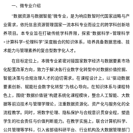
一、微专业介绍
“数据资源与数据智能”微专业，是为响应数智时代国家战略与产
业需求，依托信息资源管理国家一流本科专业而设立的跨学科创新培
养项目。本专业旨在打破传统学科界限，探索“数据科学+管理科学
+计算科学+伦理科学”深度融合的知识体系，培养具备数据思维、技
术能力与管理素养的复合型数字化人才。
在目标定位上，本微专业紧密对接国家数字经济与数据要素市场
化配置改革方向，致力于解决各行业数字化转型中对数据价值挖掘、
智能决策与合规治理人才的迫切需求。在课程设计上，以“驱动数据
要素创新、赋能社会数字化转型”为核心导向。在知识体系与课程特
色上，围绕“数据价值链”构建系统化课程模块，整合人工智能、大数
据等前沿技术与管理学理论，注重数据资源化、资产化与服务化的全
流程教学。同时，将数字伦理、隐私保护与合规意识贯穿全程，塑造
学生的社会责任与价值判断能力。在教学实施上，联合计算机科学、
公共管理等学科，引入省部级科研平台、行业机构及大数据管理部门