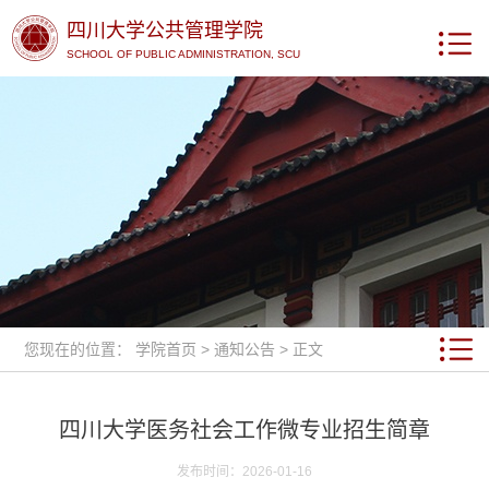
四川大学公共管理学院
SCHOOL OF PUBLIC ADMINISTRATION, SCU
您现在的位置：
学院首页
>
通知公告
> 正文
四川大学医务社会工作微专业招生简章
发布时间：2026-01-16