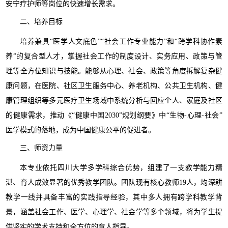
安宁疗护师等岗位的快速增长需求。
二、培养目标
培养兼具“医学人文底色”“社会工作专业能力”和“跨学科协作素
养”的复合型人才，掌握社会工作的制度设计、实务应用、政策与管
理等全方位知识与技能。能够从心理、社会、政策等角度拆解复杂健
康问题，在医院、社区卫生服务中心、养老机构、公共卫生机构、健
康管理组织等多元医疗卫生场域中系统分析与回应个人、家庭及社区
的健康需求，推动《“健康中国2030”规划纲要》中“生物-心理-社会”
医学模式的落地，成为中国健康公平的促进者。
三、师资力量
本专业依托四川大学多学科综合优势，组建了一支教学能力精
湛、育人成效显著的优秀教学团队。团队现有核心教师19人，均深耕
教学一线并具备丰富的实践指导经验，其中多人拥有跨学科教学背
景，涵盖社会工作、医学、心理学、社会学等多个领域，将为学生提
供坚实的学术支持和全方位的育人指导。