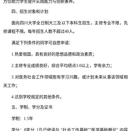
方位助力学生提升实践能力与创新素养。
四、招生对象和计划
面向四川大学全日制大三及以下本科生招生，主修专业不限，先
修课程不限。每年招生人数不超过40人。
满足下列条件的同学可自愿申请：
1.热爱祖国，具有良好的思想品德和政治素质；
2.主修专业成绩良好，综合平均绩点3.0以上，学有余力；
3.对医务社会工作领域抱有学习兴趣，或计划未来从事该领域相
关工作；
4.达到学校规定的其他条件。
五、学制、学分及证书
学制：1.5年
学分：8学分（凡已修读与 “社会工作基础”“医学基础概论” 内容