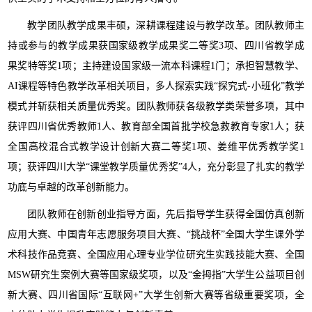
教学团队教学成果丰硕，深耕课程建设与教学改革。团队教师主
持或参与的教学成果获国家级教学成果奖二等奖3项、四川省教学成
果奖特等奖1项；主持建设国家级一流本科课程1门；承担智慧教学、
AI课程等特色教学改革相关项目，多人探索实践“探究式-小班化”教学
模式并斩获相关质量优秀奖。团队教师获各级教学类荣誉多项，其中
获评四川省优秀教师1人、教育部全国首批学校急救教育专家1人；获
全国高校混合式教学设计创新大赛二等奖1项、姜维平优秀教学奖1
项；获评四川大学“课堂教学质量优秀奖”4人，充分彰显了扎实的教学
功底与卓越的改革创新能力。
团队教师在创新创业指导方面，先后指导学生获得全国仿真创新
应用大赛、中国青年志愿服务项目大赛、“挑战杯”全国大学生课外学
术科技作品竞赛、全国应用心理专业学位研究生实践技能大赛、全国
MSW研究生案例大赛等国家级奖项，以及“金拇指”大学生公益项目创
新大赛、四川省国际“互联网+”大学生创新大赛等省级重要奖项，全