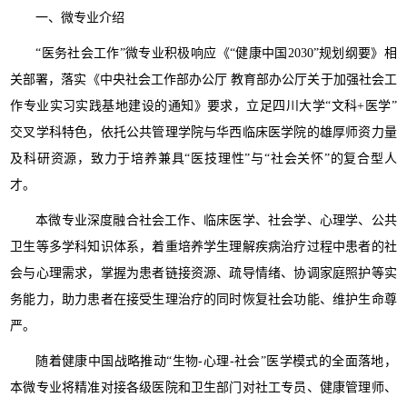
一、微专业介绍
“医务社会工作”微专业积极响应《“健康中国2030”规划纲要》相
关部署，落实《中央社会工作部办公厅 教育部办公厅关于加强社会工
作专业实习实践基地建设的通知》要求，立足四川大学“文科+医学”
交叉学科特色，依托公共管理学院与华西临床医学院的雄厚师资力量
及科研资源，致力于培养兼具“医技理性”与“社会关怀”的复合型人
才。
本微专业深度融合社会工作、临床医学、社会学、心理学、公共
卫生等多学科知识体系，着重培养学生理解疾病治疗过程中患者的社
会与心理需求，掌握为患者链接资源、疏导情绪、协调家庭照护等实
务能力，助力患者在接受生理治疗的同时恢复社会功能、维护生命尊
严。
随着健康中国战略推动“生物-心理-社会”医学模式的全面落地，
本微专业将精准对接各级医院和卫生部门对社工专员、健康管理师、