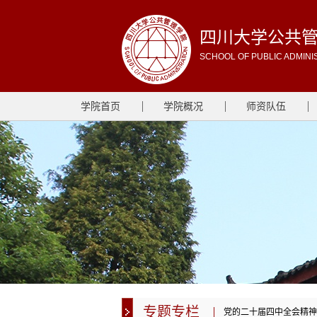
四川大学公共
SCHOOL OF PUBLIC ADMINI
学院首页
学院概况
师资队伍
专题专栏
党的二十届四中全会精神