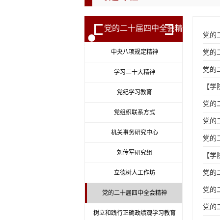
党的二十届四中全会精
党的
党的
中央八项规定精神
神
党的
学习二十大精神
【学
党纪学习教育
党的
党组织联系方式
党的
机关事务研究中心
党的
刘传军研究组
【学
党的
立德树人工作坊
党的
党的二十届四中全会精神
党的
树立和践行正确政绩观学习教育