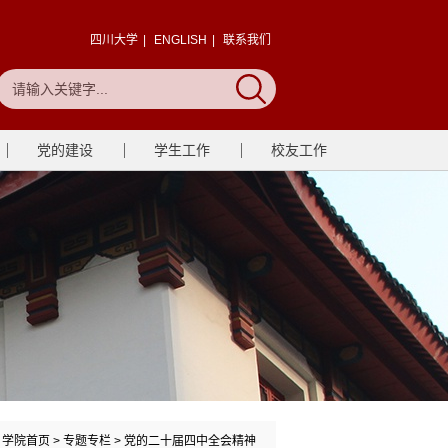
四川大学
|
ENGLISH
|
联系我们
党的建设
学生工作
校友工作
：
学院首页
>
专题专栏
>
党的二十届四中全会精神