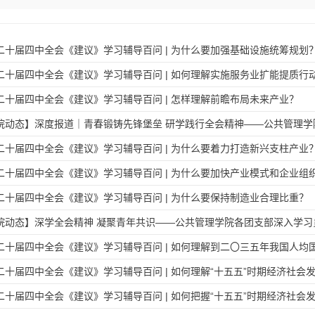
二十届四中全会《建议》学习辅导百问 | 为什么要加强基础设施统筹规划
二十届四中全会《建议》学习辅导百问 | 如何理解实施服务业扩能提质行
二十届四中全会《建议》学习辅导百问 | 怎样理解前瞻布局未来产业？
院动态】深度报道｜青春锻铸先锋堡垒 研学践行全会精神——公共管理学院
二十届四中全会《建议》学习辅导百问 | 为什么要着力打造新兴支柱产业
二十届四中全会《建议》学习辅导百问 | 为什么要加快产业模式和企业组
二十届四中全会《建议》学习辅导百问 | 为什么要保持制造业合理比重？
院动态】深学全会精神 凝聚青年共识——公共管理学院各团支部深入学习贯
二十届四中全会《建议》学习辅导百问 | 如何理解到二〇三五年我国人均国
二十届四中全会《建议》学习辅导百问 | 如何理解“十五五”时期经济社会
二十届四中全会《建议》学习辅导百问 | 如何把握“十五五”时期经济社会