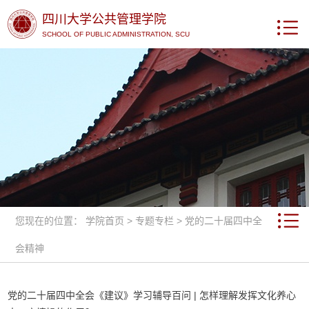
四川大学公共管理学院
SCHOOL OF PUBLIC ADMINISTRATION, SCU
您现在的位置：
学院首页
>
专题专栏
>
党的二十届四中全
会精神
党的二十届四中全会《建议》学习辅导百问 | 怎样理解发挥文化养心