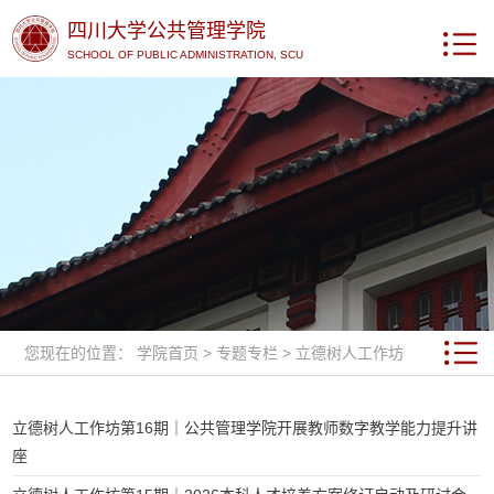
四川大学公共管理学院
SCHOOL OF PUBLIC ADMINISTRATION, SCU
您现在的位置：
学院首页
>
专题专栏
>
立德树人工作坊
立德树人工作坊第16期｜公共管理学院开展教师数字教学能力提升讲
座