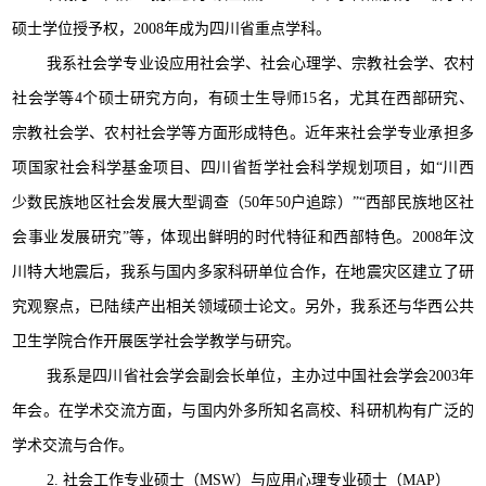
硕士学位授予权，2008年成为四川省重点学科。
我系社会学专业设应用社会学、社会心理学、宗教社会学、农村
社会学等4个硕士研究方向，有硕士生导师15名，尤其在西部研究、
宗教社会学、农村社会学等方面形成特色。近年来社会学专业承担多
项国家社会科学基金项目、四川省哲学社会科学规划项目，如“川西
少数民族地区社会发展大型调查（50年50户追踪）”“西部民族地区社
会事业发展研究”等，体现出鲜明的时代特征和西部特色。2008年汶
川特大地震后，我系与国内多家科研单位合作，在地震灾区建立了研
究观察点，已陆续产出相关领域硕士论文。另外，我系还与华西公共
卫生学院合作开展医学社会学教学与研究。
我系是四川省社会学会副会长单位，主办过中国社会学会2003年
年会。在学术交流方面，与国内外多所知名高校、科研机构有广泛的
学术交流与合作。
2. 社会工作专业硕士（MSW）与应用心理专业硕士（MAP）