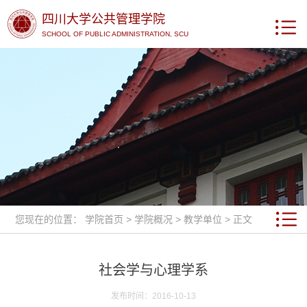
四川大学公共管理学院
SCHOOL OF PUBLIC ADMINISTRATION, SCU
您现在的位置：
学院首页
>
学院概况
>
教学单位
> 正文
社会学与心理学系
发布时间：2016-10-13