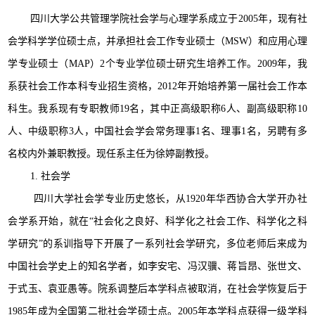
四川大学公共管理学院社会学与心理学系成立于2005年，现有社
会学科学学位硕士点，并承担社会工作专业硕士（MSW）和应用心理
学专业硕士（MAP）2个专业学位硕士研究生培养工作。2009年，我
系获社会工作本科专业招生资格，2012年开始培养第一届社会工作本
科生。我系现有专职教师19名，其中正高级职称6人、副高级职称10
人、中级职称3人，中国社会学会常务理事1名、理事1名，另聘有多
名校内外兼职教授。现任系主任为徐婷副教授。
1. 社会学
四川大学社会学专业历史悠长，从1920年华西协合大学开办社
会学系开始，就在“社会化之良好、科学化之社会工作、科学化之科
学研究”的系训指导下开展了一系列社会学研究，多位老师后来成为
中国社会学史上的知名学者，如李安宅、冯汉骥、蒋旨昂、张世文、
于式玉、袁亚愚等。院系调整后本学科点被取消，在社会学恢复后于
1985年成为全国第二批社会学硕士点。2005年本学科点获得一级学科