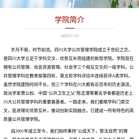
学院简介
ABOUT US
岁月不居，时节如流。四川大学公共管理学院成立于世纪之交，
是四川大学立足于学科交叉、优势互补而组建的新型学院。学院现在
拥有公共管理、信息资源管理、社会学三个相互交叉的一级学科。公
共管理学科在教育部第四轮、第五轮学科评估中连续获评A类学科。
虽然学院建院时间不长，但三个学科在川大都有近百年的历史源流，
政治学家萧公权、中国“公共卫生之父”陈志潜等著名学者都是历史上
川大公共管理学科的重要奠基者。一路走来，我们着眼学科门类交
叉，促进理论优势互补，推动创新实践融合，已建成一所有特色的高
质量公共管理学院。
自2001年成立至今，我们始终秉持“公成天下，管法自然”的理