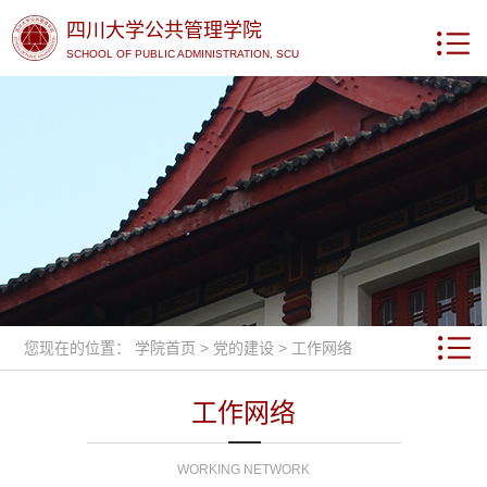
四川大学公共管理学院
SCHOOL OF PUBLIC ADMINISTRATION, SCU
您现在的位置：
学院首页
>
党的建设
>
工作网络
工作网络
WORKING NETWORK