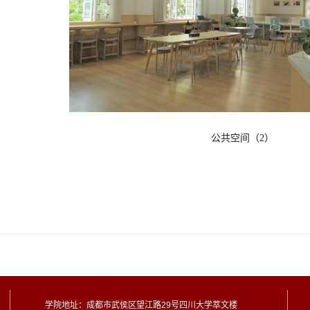
公共空间（2）
学院地址：成都市武侯区望江路29号四川大学萃文楼