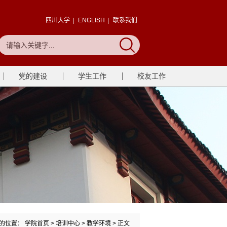
四川大学
|
ENGLISH
|
联系我们
党的建设
学生工作
校友工作
的位置：
学院首页
>
培训中心
>
教学环境
> 正文