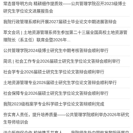
常态督导明方向 精耕细作提质效——公共管理学院召开2023级博士
研究生学位论文进展报告会
我院行政管理系顺利开展2027届硕士毕业论文中期进展答辩会
萃文会讯 | 土地资源管理系师生参加第二十三届全国高校土地资源管
理院长（系主任）联席会暨2026年...
公共管理学院2024级博士研究生中期考核答辩会顺利举行
简讯 | 社会工作专业2026届硕士研究生学位论文答辩会顺利举行
社会学专业2026届硕士研究生学位论文答辩会顺利举行
土地资源管理专业2026届硕士研究生学位论文答辩会顺利举行
社会保障专业2026届硕士研究生学位论文答辩会顺利举行
我院2023级档案学专业科学硕士学位论文答辩顺利完成
夯实育人责任，提升培养质量——公共管理学院顺利举办2026年研究
生导师培训会
访企拓岗促合作 校地携手共育人——我院师生赴中国航发黎阳开展交