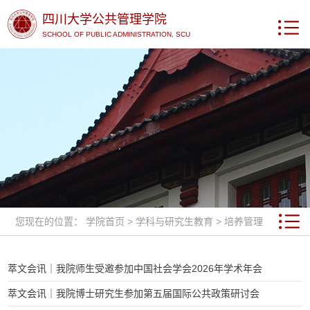
四川大学公共管理学院
SCHOOL OF PUBLIC ADMINISTRATION, SCU
您现在的位置：
学院首页
>
学科与研究生教育
>
培养管理
萃文会讯｜我院师生受邀参加中国社会学会2026年学术年会
萃文会讯｜我院博士研究生参加第五届国际公共政策研讨会