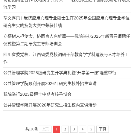
流学习
萃文喜讯 | 我院应用心理专业硕士生在2025年全国应用心理专业学位
研究生实践技能大赛中荣获佳绩
立德树人担使命，协同育人启新篇——我院举办2025年新晋导师聘任
仪式暨第二期研究生导师培训会
四川省委党校、江西省委党校调研干部教育学学科建设与人才培养工
作
公共管理学院2025级研究生开学典礼暨“开学第一课”隆重举行
公共管理学院顺利开展2026年研究生校外招生宣讲
我院举行2023级博士中期考核答辩会
公共管理学院开展2026年研究生招生校内宣讲活动
共100条
上页
1
2
3
4
5
下页