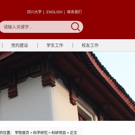
四川大学
|
ENGLISH
|
联系我们
党的建设
学生工作
校友工作
的位置：
学院首页
>
科学研究
>
科研项目
> 正文