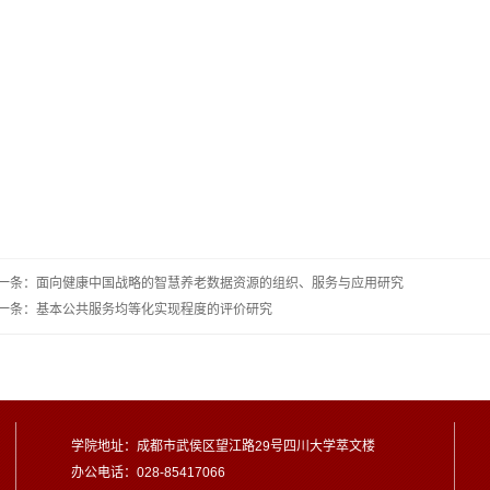
一条：面向健康中国战略的智慧养老数据资源的组织、服务与应用研究
一条：基本公共服务均等化实现程度的评价研究
学院地址：成都市武侯区望江路29号四川大学萃文楼
办公电话：028-85417066