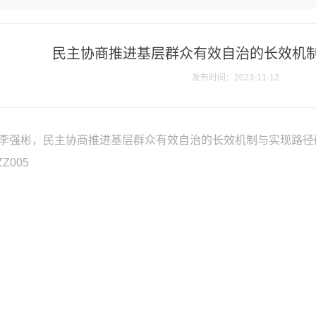
民主协商推进基层群众有效自治的长效机
发布时间：2023-11-12
李强彬，民主协商推进基层群众有效自治的长效机制与实现路径
ZZ005