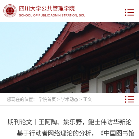
四川大学公共管理学院
SCHOOL OF PUBLIC ADMINISTRATION, SCU
您现在的位置：
学院首页
>
学术动态
> 正文
期刊论文｜王阿陶、姚乐野，鲍士伟访华新论
——基于行动者网络理论的分析，《中国图书馆