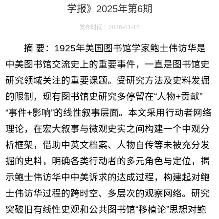
学报》2025年第6期
发布时间：2026-01-15
摘 要：1925年美国图书馆学家鲍士伟访华是
中美图书馆交流史上的重要事件，一直是图书馆史
研究领域关注的重要课题。受研究方法及史料发掘
的限制，现有图书馆史研究多停留在“人物+贡献”
“事件+影响”的线性叙事层面。本文采用行动者网络
理论，在宏大叙事与微观史实之间构建一个中观分
析框架，借助中英文档案、人物自传等未被充分发
掘的史料，明确各类行动者的多元角色与定位，揭
示鲍士伟访华中中美诉求的达成过程，构建起对鲍
士伟访华过程的跨时空、多层次的观察网络。研究
突破旧有线性史观和公共图书馆“移植论”思想对鲍