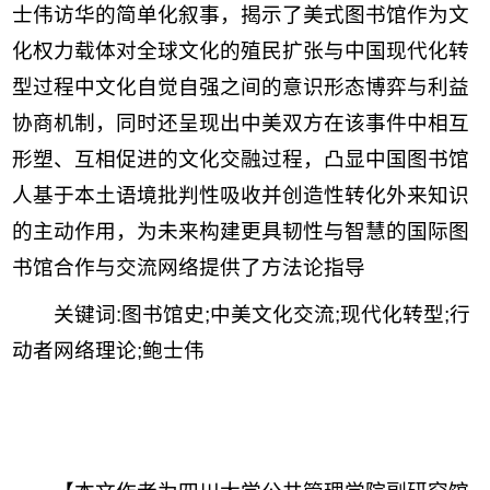
士伟访华的简单化叙事，揭示了美式图书馆作为文
化权力载体对全球文化的殖民扩张与中国现代化转
型过程中文化自觉自强之间的意识形态博弈与利益
协商机制，同时还呈现出中美双方在该事件中相互
形塑、互相促进的文化交融过程，凸显中国图书馆
人基于本土语境批判性吸收并创造性转化外来知识
的主动作用，为未来构建更具韧性与智慧的国际图
书馆合作与交流网络提供了方法论指导
关键词
:
图书馆史;
中美文化交流;
现代化转型;
行
动者网络理论;
鲍士伟