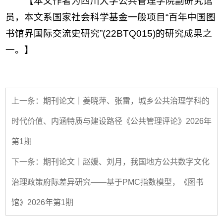
【本文作者为四川大学公共管理学院副研究馆
员，本文系
国家社会科学基金一般项目“百年中国图
书馆界国际交流史研究”(22BTQ015)的研究成果
之
一
。】
上一条：期刊论文｜姜晓萍、张雷，城乡公共治理学科的
时代价值、内涵特质与建设路径《公共管理评论》2026年
第1期
下一条：期刊论文｜赵媛、刘月，我国地方公共数字文化
治理政策府际差异研究——基于PMC指数模型，《图书
馆》2026年第1期