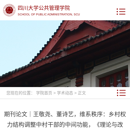
四川大学公共管理学院
SCHOOL OF PUBLIC ADMINISTRATION, SCU
您现在的位置：
学院首页
>
学术动态
> 正文
期刊论文｜王敬尧、董诗艺，维系秩序：乡村权
力结构调整中村干部的中间功能，《理论与改