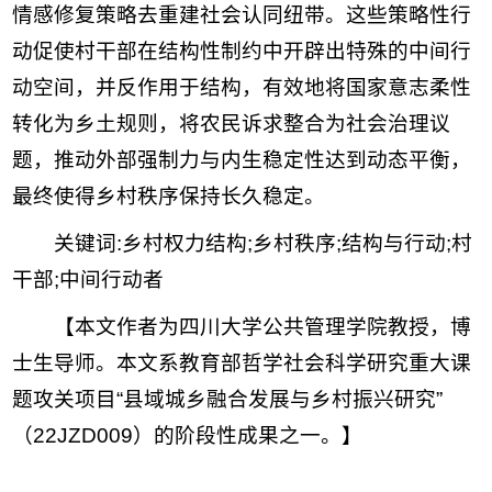
情感修复策略去重建社会认同纽带。这些策略性行
动促使村干部在结构性制约中开辟出特殊的中间行
动空间，并反作用于结构，有效地将国家意志柔性
转化为乡土规则，将农民诉求整合为社会治理议
题，推动外部强制力与内生稳定性达到动态平衡，
最终使得乡村秩序保持长久稳定。
关键词:
乡村权力结构;
乡村秩序;
结构与行动;
村
干部;
中间行动者
【本文作者为四川大学公共管理学院教授，博
士生导师。本文系教育部哲学社会科学研究重大课
题攻关项目“县域城乡融合发展与乡村振兴研究”
（22JZD009）的阶段性成果之一。】