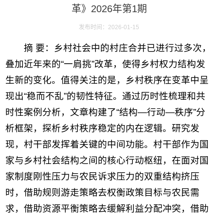
革》2026年第1期
发布时间：2026-01-15
摘 要：乡村社会中的村庄合并已进行过多次，
叠加近年来的“一肩挑”改革，使得乡村权力结构发
生新的变化。值得关注的是，乡村秩序在变革中呈
现出“稳而不乱”的韧性特征。通过历时性梳理和共
时性案例分析，文章构建了“结构—行动—秩序”分
析框架，探析乡村秩序稳定的内在逻辑。研究发
现，村干部发挥着关键的中间功能。村干部作为国
家与乡村社会结构之间的核心行动枢纽，在面对国
家制度刚性压力与农民诉求压力的双重结构挤压
时，借助规则游走策略去权衡政策目标与农民需
求，借助资源平衡策略去缓解利益分配冲突，借助