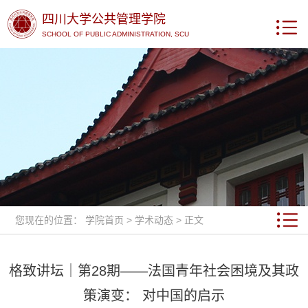
四川大学公共管理学院
SCHOOL OF PUBLIC ADMINISTRATION, SCU
您现在的位置：
学院首页
>
学术动态
> 正文
格致讲坛｜第28期——法国青年社会困境及其政
策演变： 对中国的启示