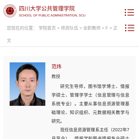
四川大学公共管理学院
SCHOOL OF PUBLIC ADMINISTRATION, SCU
您现在的位置：
学院首页
>
师资队伍
>
全职教师
>
F
> 正
文
范炜
教授
研究生导师，图书馆学博士、情报
学硕士、管理学学士（信息管理与信息
系统专业）。主要从事信息资源管理基
础理论、知识组织、元数据相关教学与
研究。
现任信息资源管理系主任（2022年7
月至今）、情报学和图书情报专业硕士