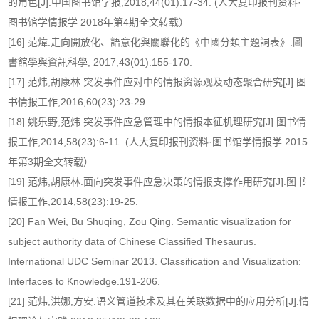
的角色[J].中国图书馆学报,2018,44(01):17-34. (人大复印报刊资料·
图书馆学情报学 2018年第4期全文转载）
[16] 范煒.走向開放化、語意化與關聯化的《中國分類主題詞表》.圖
書館學與資訊科學, 2017,43(01):155-170.
[17] 范炜,胡康林.突发事件应对中的情报资源观及动态聚合研究[J].图
书情报工作,2016,60(23):23-29.
[18] 姚乐野,范炜.突发事件应急管理中的情报本征机理研究[J].图书情
报工作,2014,58(23):6-11. (人大复印报刊资料·图书馆学情报学 2015
年第3期全文转载）
[19] 范炜,胡康林.面向突发事件应急决策的情报支撑作用研究[J].图书
情报工作,2014,58(23):19-25.
[20] Fan Wei, Bu Shuqing, Zou Qing. Semantic visualization for
subject authority data of Chinese Classified Thesaurus.
International UDC Seminar 2013. Classification and Visualization:
Interfaces to Knowledge.191-206.
[21] 范炜,洪娜,方安.语义管道技术及其在关联数据中的应用分析[J].情