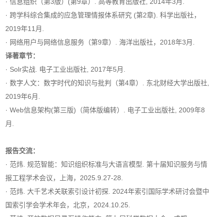
· 信息组织（第3版）(第9章）. 高等教育出版社, 2014年3月.
· 跨学科综合集成的应急管理情报体系研究 (第2章). 科学出版社，
2019年11月.
· 网络用户与网络信息服务（第9章）. 海洋出版社，2018年3月.
译著章节：
· Solr实战. 电子工业出版社, 2017年5月.
· 数字人文：数字时代的知识与批判（第4章）. 东北财经大学出版社,
2019年6月.
· Web信息架构(第三版)（简体版编转）. 电子工业出版社, 2009年8
月.
报告交流：
· 范炜. 规范智能：知识组织标准与大语言模型. 第十届知识服务与情
报工程学术会议，上海，2025.9.27-28.
· 范炜. 大千艺术关联索引设计初探. 2024年索引国际学术研讨会暨中
国索引学会学术年会，北京，2024.10.25.