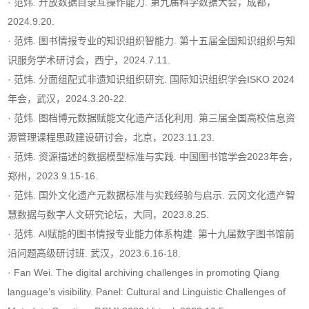
· 范炜. 开放数据目录互操作能力. 第九届科学数据大会，成都，
2024.9.20.
· 范炜. 图书情报专业的知识组织智能力. 第十五届全国知识组织与知
识服务学术研讨会，西宁，2024.7.11.
· 范炜. 分面组配式非遗知识组织研究. 国际知识组织学会ISKO 2024
年会，武汉，2024.3.20-22.
· 范炜. 图档博元数据赋能文化遗产活化利用. 第三届全国高校信息资
源管理课程思政建设研讨会，北京，2023.11.23.
· 范炜. 资源描述的数据模型标准与实践. 中国图书馆学会2023年会，
郑州，2023.9.15-16.
· 范炜. 国外文化遗产元数据标准与实践经验与启示. 云冈文化遗产智
慧数据与数字人文研究论坛，大同，2023.8.25.
· 范炜. AI赋能的图书情报专业能力体系构建. 第十九届数字图书馆前
沿问题高级研讨班. 武汉，2023.6.16-18.
· Fan Wei. The digital archiving challenges in promoting Qiang
language’s visibility. Panel: Cultural and Linguistic Challenges of