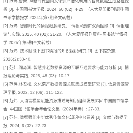
[1] 范炜,曾蕾. AI新时代面向文化遗产活化利用的智慧数据生成路径探
析 [J]. 中国图书馆学报, 2024, 50 (02): 4-29. （人大复印报刊资料·图
书馆学情报学 2024年第7期全文转载）
[2] 范炜. 智能时代的情报概念研究：“情报×智能”双向赋能 [J]. 情报理
论与实践, 2025, 48 (02): 21-28. （人大复印报刊资料·图书馆学情报
学 2025年第5期全文转载）
[3] 范炜. 技术赋能下图书情报的知识组织研究 [J]. 图书馆杂志,
2026(2):33-40.
[4] 范炜,阎淼涵. 智慧养老数据资源的互联互通要求与能力分析 [J]. 情
报理论与实践, 2025, 48 (03): 10-17.
[5] 范炜,林君松. 文化遗产数据资源关联集成模型研究 [J]. 信息资源管
理学报, 2022, 12 (06): 111-122.
[6] 范炜. 大语言模型赋能资源描述与知识组织发展[C]// 中国图书馆学
会. 中国图书馆学会年会论文集（2024年卷）: 27-33.
[7] 范炜. 数智赋能中华优秀传统文化知识中台建设 [J]. 文献与数据学
报, 2024, 6 (02): 22-23.