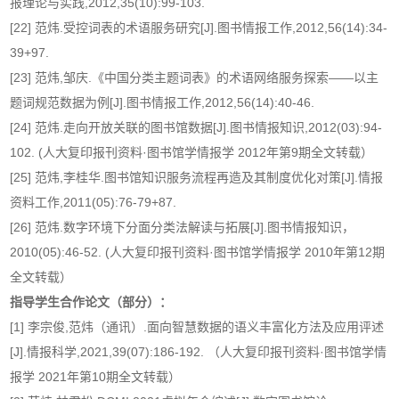
报理论与实践,2012,35(10):99-103.
[22] 范炜.受控词表的术语服务研究[J].图书情报工作,2012,56(14):34-
39+97.
[23] 范炜,邹庆.《中国分类主题词表》的术语网络服务探索——以主
题词规范数据为例[J].图书情报工作,2012,56(14):40-46.
[24] 范炜.走向开放关联的图书馆数据[J].图书情报知识,2012(03):94-
102. (人大复印报刊资料·图书馆学情报学 2012年第9期全文转载）
[25] 范炜,李桂华.图书馆知识服务流程再造及其制度优化对策[J].情报
资料工作,2011(05):76-79+87.
[26] 范炜.数字环境下分面分类法解读与拓展[J].图书情报知识，
2010(05):46-52. (人大复印报刊资料·图书馆学情报学 2010年第12期
全文转载）
指导学生合作论文（部分）：
[1] 李宗俊,范炜（通讯）.面向智慧数据的语义丰富化方法及应用评述
[J].情报科学,2021,39(07):186-192. （人大复印报刊资料·图书馆学情
报学 2021年第10期全文转载）