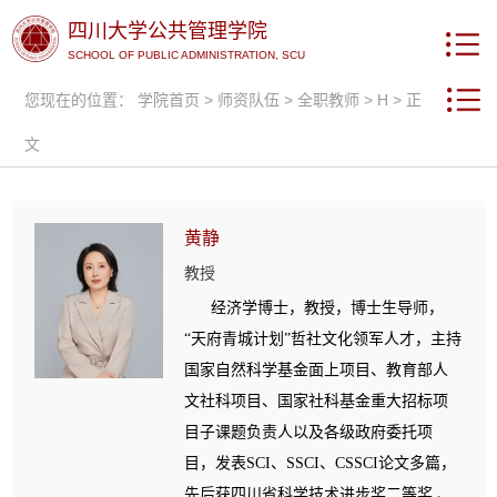
四川大学公共管理学院
SCHOOL OF PUBLIC ADMINISTRATION, SCU
您现在的位置：
学院首页
>
师资队伍
>
全职教师
>
H
> 正
文
黄静
教授
经济学博士，教授，博士生导师，
“天府青城计划”哲社文化领军人才，主持
国家自然科学基金面上项目、教育部人
文社科项目、国家社科基金重大招标项
目子课题负责人以及各级政府委托项
目，发表SCI、SSCI、CSSCI论文多篇，
先后获四川省科学技术进步奖二等奖 、