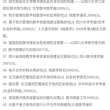
33. 研究型综合大学图书馆信息共享空间的构建——以四川大学江安
校区图书馆为例[J]. 大学图书馆学报2009(1)。
34. 知识管理在数字档案馆中的应用研究[J]. 档案学通讯,2008(3)。
35. 基于知识管理的数字档案馆建设策略研究[J]. 四川大学学报(哲学
社会科学版),2008(2)；人大复印资料《档案学》2008年第4期全文转
载。
36. 我国高校图书馆安全危机预防及预警——以四川大学图书馆为例
[J]. 图书馆理论与实践2007(3)。
37. 四川省高校教学参考资源系统建设方案探讨[J]. 四川图书馆学报
2007(3)。
38. 电子文件的特点再研究[J]. 档案学研究2005(4)。
39. 论汉唐间巴蜀地区经济开发的特点[J]. 社会科学研究2005(3)。
40. 姚乐野. 论汉唐间巴蜀地区开发的历史经验[J]. 华中科技大学学报
(社会科学版),2005(2)。
41. 高校图书馆资源建设的问题与对策[J]. 图书情报工作2005(3).
42. 论基于电子政务的现行公开文件利用服务[J].档案学通讯