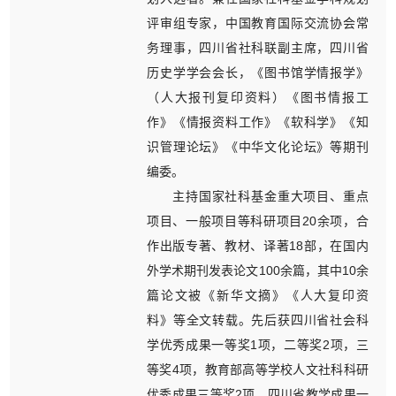
评审组专家，中国教育国际交流协会常
务理事，四川省社科联副主席，四川省
历史学学会会长，《图书馆学情报学》
（人大报刊复印资料）《图书情报工
作》《情报资料工作》《软科学》《知
识管理论坛》《中华文化论坛》等期刊
编委。
主持国家社科基金重大项目、重点
项目、一般项目等科研项目20余项，合
作出版专著、教材、译著18部，在国内
外学术期刊发表论文100余篇，其中10余
篇论文被《新华文摘》《人大复印资
料》等全文转载。先后获四川省社会科
学优秀成果一等奖1项，二等奖2项，三
等奖4项，教育部高等学校人文社科科研
优秀成果三等奖2项，四川省教学成果一