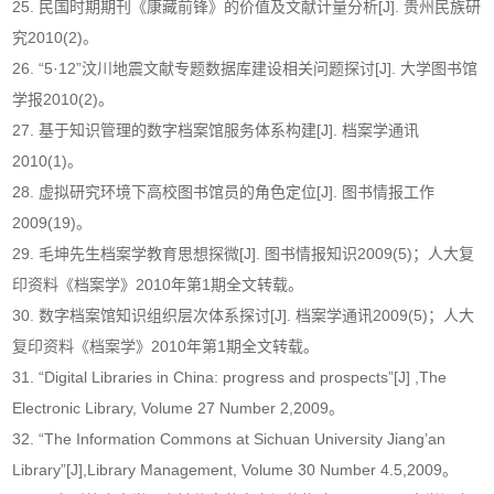
25. 民国时期期刊《康藏前锋》的价值及文献计量分析[J]. 贵州民族研
究2010(2)。
26. “5·12”汶川地震文献专题数据库建设相关问题探讨[J]. 大学图书馆
学报2010(2)。
27. 基于知识管理的数字档案馆服务体系构建[J]. 档案学通讯
2010(1)。
28. 虚拟研究环境下高校图书馆员的角色定位[J]. 图书情报工作
2009(19)。
29. 毛坤先生档案学教育思想探微[J]. 图书情报知识2009(5)；人大复
印资料《档案学》2010年第1期全文转载。
30. 数字档案馆知识组织层次体系探讨[J]. 档案学通讯2009(5)；人大
复印资料《档案学》2010年第1期全文转载。
31. “Digital Libraries in China: progress and prospects”[J] ,The
Electronic Library, Volume 27 Number 2,2009。
32. “The Information Commons at Sichuan University Jiang’an
Library”[J],Library Management, Volume 30 Number 4.5,2009。