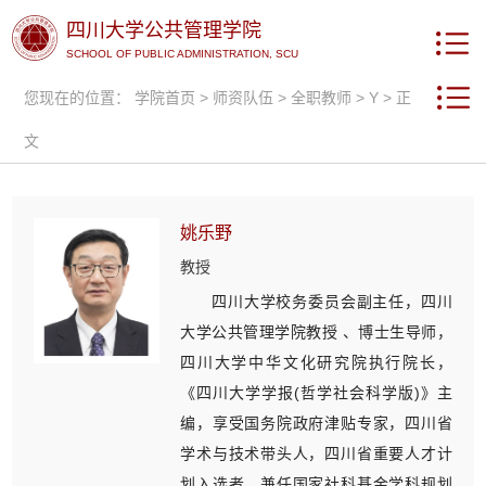
四川大学公共管理学院
SCHOOL OF PUBLIC ADMINISTRATION, SCU
您现在的位置：
学院首页
>
师资队伍
>
全职教师
>
Y
> 正
文
姚乐野
教授
四川大学校务委员会副主任，四川
大学公共管理学院教授 、博士生导师，
四川大学中华文化研究院执行院长，
《四川大学学报(哲学社会科学版)》主
编，享受国务院政府津贴专家，四川省
学术与技术带头人，四川省重要人才计
划入选者。兼任国家社科基金学科规划