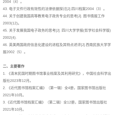
2004（4）。
43. 电子文件行政有效性的法律依据探讨[J].四川档案2004（3）。
44. 关于创建我国高等教育电子政务专业的思考[J]. 图书情报工作
2003(12)。
45. 关于发展我国电子政务的思考[J]. 四川大学学报(哲学社会科学版)
2002(4).
46. 英美两国政府信息化建设的进程及其特点述评[J].西南民族大学学
报2002（5）。
二、主要著作
1. 《清末民国时期图书馆事业档案及其利用研究》，中国社会科学出
版社2023年12月。
2. 《近代图书馆档案汇编》（第一辑）全4册，国家图书馆出版社
2021年10月。
3.《近代图书馆档案汇编》（第二辑）全12册，国家图书馆出版社
2021年10月。