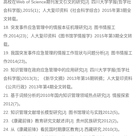
高校在Web of Science期刊发文引文的研究[J]. 四川大学学报(哲学社
会科学版),2015(1)；人大复印资料《社会科学综合》2015年第3期全
文转载。
18. 突发事件应急管理中的情报本征机理研究[J]. 图书情报工
作,2014(23)；人大复印资料《图书馆学情报学》2015年第3期全文转
载。
19. 我国突发事件应急管理的情报工作现状与问题分析[J]. 图书情报工
作2014(23)。
20. 知识管理在政府应急管理中的应用研究[J]. 四川大学学报(哲学社
会科学版)2013(3)；《新华文摘》2013年第16期转摘；人大复印资料
《公共行政》2013年第4期全文转载。
21. 基于词频分析的2010年国内知识管理领域热点研究[J]. 情报探索
2012(7)。
22. 知识管理文献增长模型研究[J]. 图书馆理论与实践2012(5)。
23.《康藏前锋》教育研究文献述评[J]. 贵州民族研究2012(2)。
24. 从《康藏前锋》看民国时期康区教育[J].西藏研究,2010(3)。