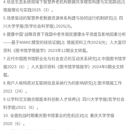
4.信息生态系统视域下智慧养老机构数据共享模型构建与实现路径[J].
情报理论与实践2025（3）。
5.场景驱动的智慧养老数据资源体系构建与协同运行机制研究[J]. 四
川大学学报(哲学社会科学版),2025(3)。
6.健康中国”战略背景下我国中老年居民健康水平测度及影响因素分析
——基于MIMIC模型的经验证据[J]. 情报资料工作2023(9)；人大复印
资料《图书馆学情报学》2023年12期全文转载。
7.近代中国图书馆职业化与社会变迁的互动关系研究[J].中国图书馆学
报2023（6）；人大复印资料《图书馆学情报学》2024年5期全文转
载。
8.用户人格特质对互联网信息采纳行为的影响研究[J].图书情报工作
2022（24）。
9.以学科交叉融合赋能本科创新人才培养[J]. 四川大学学报(哲学社会
科学版)2021（6）。
10. 全面抗战时期重庆图书馆事业的危机应对[J]. 重庆大学学报
2020（6）。