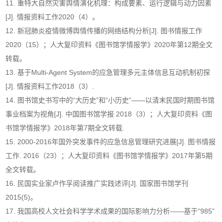
11. 重特大自然灾害舆情演化机理：构成要素、运行逻辑与动力因素
[J]. 情报资料工作2020（4）。
12. 新冠肺炎疫情微博舆情传播的网络结构分析[J]. 图书情报工作
2020（15）；人大复印资料《图书馆学情报学》2020年第12期全文
转载。
13. 基于Multi-Agent System的应急管理多元主体信息互动机制初探
[J]. 情报资料工作2018（3）.
14. 图书馆史书写中的“大历史”和“小历史”——以清末民国时期图书馆
事业档案为视角[J]. 中国图书馆学报 2018（3）；人大复印资料《图
书馆学情报学》2018年第7期全文转载.
15. 2000-2016年国外突发事件的应急信息管理研究进展[J]. 图书情报
工作. 2016（23）；人大复印资料《图书馆学情报学》2017年第5期
全文转载。
16. 民国实业家卢作孚阅读推广实践述评[J]. 国家图书馆学刊
2015(5)。
17. 我国高校人文社会科学学术成果的国际影响力分析——基于“985”