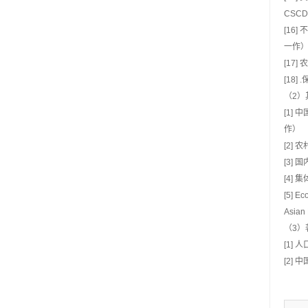
CSC
[16
一作
[17
[18
（2）
[1]
作）
[2]
[3]
[4]
[5] Ec
Asian 
（3）
[1]
[2]