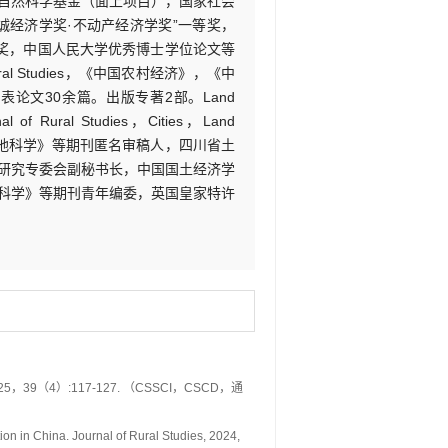
自然科学基金（面上项目），国家社会
诚经济学奖·不动产经济学奖”一等奖，
等奖，中国人民大学优秀博士学位论文等
of Rural Studies，《中国农村经济》，《中
论文30余篇。出版专著2部。Land
ournal of Rural Studies，Cities，Land
t，《中国土地科学》等期刊匿名审稿人，四川省土
研究专委会副秘书长，中国国土经济学
科学》等期刊青年编委，英国皇家特许
（4）:117-127. （CSSCI，CSCD，通
tion in China. Journal of Rural Studies, 2024,