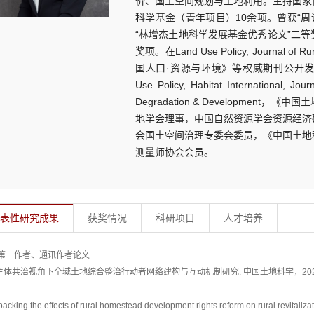
价、国土空间规划与土地利用。主持国家
科学基金（青年项目）10余项。曾获“周
“林增杰土地科学发展基金优秀论文”二
奖项。在Land Use Policy, Journal 
国人口·资源与环境》等权威期刊公开发表
Use Policy, Habitat International, J
Degradation & Developmen
地学会理事，中国自然资源学会资源经济
会国土空间治理专委会委员，《中国土地
测量师协会会员。
表性研究成果
获奖情况
科研项目
人才培养
第一作者、通讯作者论文
 多主体共治视角下全域土地综合整治行动者网络建构与互动机制研究. 中国土地科学，2025，39
packing the effects of rural homestead development rights reform on rural revitaliza