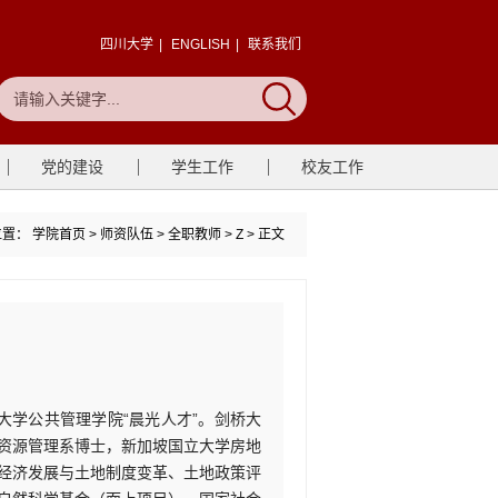
四川大学
|
ENGLISH
|
联系我们
党的建设
学生工作
校友工作
位置：
学院首页
>
师资队伍
>
全职教师
>
Z
> 正文
大学公共管理学院“晨光人才”。剑桥大
资源管理系博士，新加坡国立大学房地
经济发展与土地制度变革、土地政策评