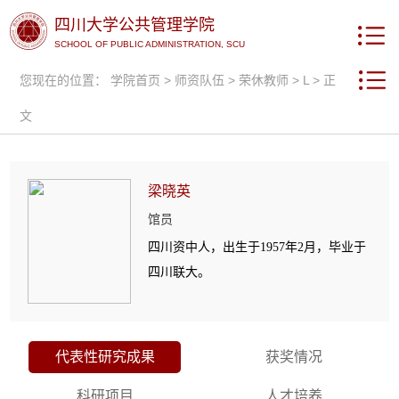
四川大学公共管理学院
SCHOOL OF PUBLIC ADMINISTRATION, SCU
您现在的位置：
学院首页
>
师资队伍
>
荣休教师
>
L
> 正
文
梁晓英
馆员
四川资中人，出生于1957年2月，毕业于
四川联大。
代表性研究成果
获奖情况
科研项目
人才培养