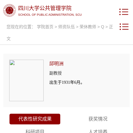
四川大学公共管理学院
SCHOOL OF PUBLIC ADMINISTRATION, SCU
您现在的位置：
学院首页
>
师资队伍
>
荣休教师
>
Q
> 正
文
邱明洲
副教授
出生于1931年6月。
代表性研究成果
获奖情况
科研项目
人才培养