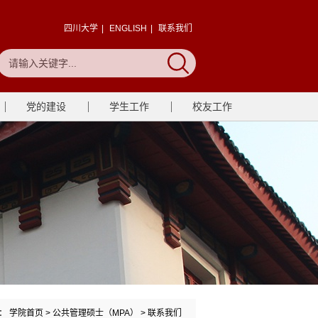
四川大学
|
ENGLISH
|
联系我们
党的建设
学生工作
校友工作
置：
学院首页
> 公共管理硕士（MPA） >
联系我们