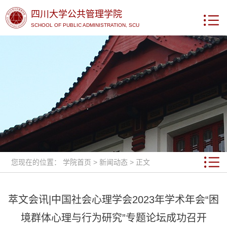
四川大学公共管理学院
SCHOOL OF PUBLIC ADMINISTRATION, SCU
您现在的位置：
学院首页
>
新闻动态
> 正文
萃文会讯|中国社会心理学会2023年学术年会“困
境群体心理与行为研究”专题论坛成功召开