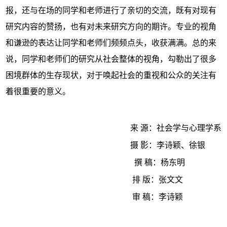
报，还与在场的同学和老师进行了亲切的交流，既有对现有
研究内容的赞扬，也有对未来研究方向的期许。专业的视角
和谦逊的表达让同学和老师们频频点头，收获满满。总的来
说，同学和老师们的研究从社会整体的视角，勾勒出了很多
困境群体的生存现状，对于唤起社会的重视和公众的关注有
着很重要的意义。
来 源：社会学与心理学系
摄 影：李诗颖、徐银
撰 稿：杨东明
排 版：张文文
审 稿：李诗颖