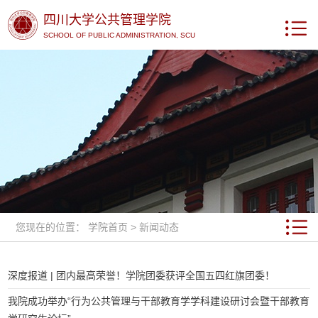
四川大学公共管理学院
SCHOOL OF PUBLIC ADMINISTRATION, SCU
您现在的位置：
学院首页
>
新闻动态
深度报道 | 团内最高荣誉！学院团委获评全国五四红旗团委！
我院成功举办“行为公共管理与干部教育学学科建设研讨会暨干部教育