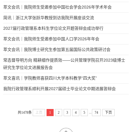
萃文会讯｜我院师生受邀参加中国社会学会2026年学术年会
简讯｜浙江大学张跃华教授到访我院开展座谈交流
2027届行政管理系本科生学位论文开题答辩会成功举行
萃文会讯｜我院师生受邀参加中国人口学2026年年会
萃文会讯｜我院博士研究生参加第五届国际公共政策研讨会
常态督导明方向 精耕细作提质效——公共管理学院召开2023级博士
研究生学位论文进展报告会
萃文喜讯｜学院教师喜获四川大学本科教学“四大奖”
我院行政管理系顺利开展2027届硕士毕业论文中期进展答辩会
...
共1478条
上页
1
2
3
4
5
74
下页