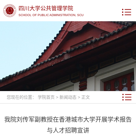
四川大学公共管理学院
SCHOOL OF PUBLIC ADMINISTRATION, SCU
您现在的位置：
学院首页
>
新闻动态
> 正文
我院刘传军副教授在香港城市大学开展学术报告
与人才招聘宣讲