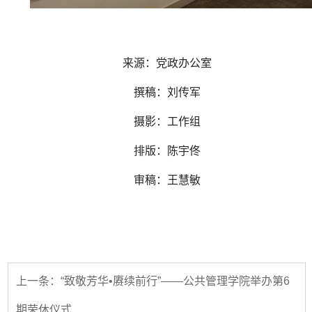
来源：党政办公室
撰稿：刘传军
摄影：工作组
排版：陈宇佟
审稿：王慧敏
上一条：“致敬芳华•赓续前行”——公共管理学院举办第6
期荣休仪式