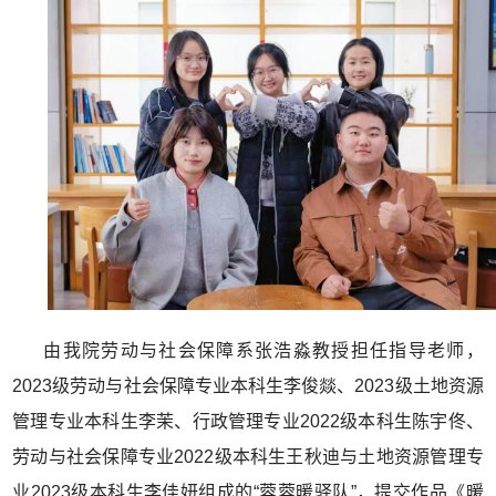
由我院劳动与社会保障系张浩淼教授担任指导老师，
2023级劳动与社会保障专业本科生李俊燚、2023级土地资源
管理专业本科生李茉、行政管理专业2022级本科生陈宇佟、
劳动与社会保障专业2022级本科生王秋迪与土地资源管理专
业2023级本科生李佳妍组成的“蓉蓉暖驿队”，提交作品《暖