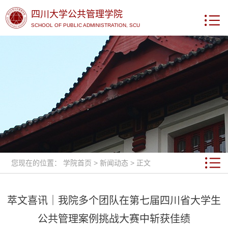
四川大学公共管理学院
SCHOOL OF PUBLIC ADMINISTRATION, SCU
您现在的位置：
学院首页
>
新闻动态
> 正文
萃文喜讯｜我院多个团队在第七届四川省大学生
公共管理案例挑战大赛中斩获佳绩