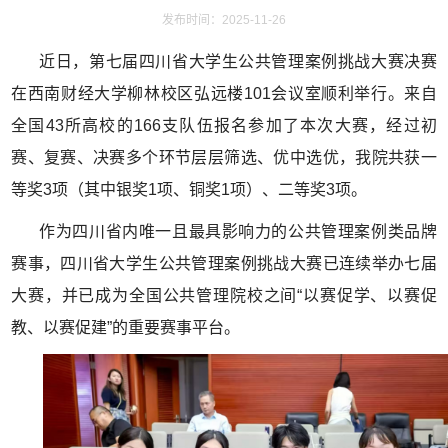
发布时间：2025-11-26
近日，第七届四川省大学生公共管理案例挑战大赛决赛
在西南财经大学柳林校区弘远楼101会议室顺利举行。来自
全国43所高校的166支队伍报名参加了本次大赛，经过初
赛、复赛、决赛多个环节层层筛选、优中选优，我院共获一
等奖3项（其中银奖1项、铜奖1项）、二等奖3项。
作为四川省内唯一且最具影响力的公共管理案例类品牌
赛事，四川省大学生公共管理案例挑战大赛已连续举办七届
大赛，并已成为全国公共管理院校之间“以赛促学、以赛促
教、以赛促建”的重要赛事平台。