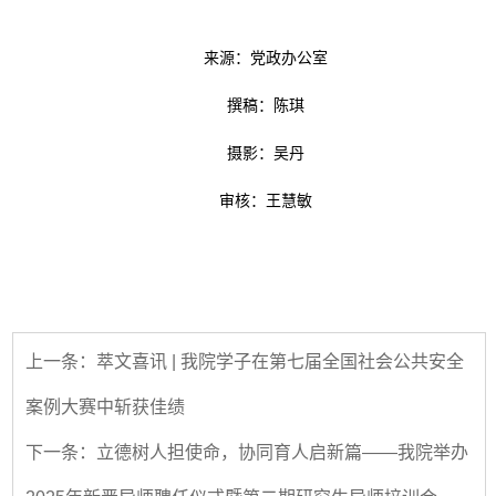
来源：党政办公室
撰稿：陈琪
摄影：吴丹
审核：王慧敏
上一条：萃文喜讯 | 我院学子在第七届全国社会公共安全
案例大赛中斩获佳绩
下一条：立德树人担使命，协同育人启新篇——我院举办