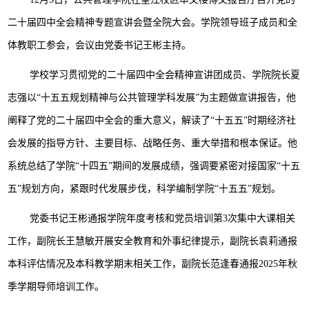
二十届四中全会精神专题宣讲会暨全院大会。学院领导班子成员和全
体教职工参会，会议由党委书记王彬主持。
学校学习贯彻党的二十届四中全会精神宣讲团成员、学院院长夏
志强以“十五五规划精神与公共管理学科发展”为主题做宣讲报告，他
阐释了党的二十届四中全会的重大意义，解读了“十五五”时期经济社
会发展的指导方针、主要目标、战略任务、重大举措和根本保证。他
系统总结了学院“十四五”期间的发展成绩，强调要紧密对接国家“十五
五”规划方向，紧跟时代发展步伐，科学编制学院“十五五”规划。
党委书记王彬通报学院年度考核和党员培训第3次集中大课相关
工作，副院长王慧敏开展安全教育和外事纪律提示，副院长袁莉通报
本科评估情况及本科教学期末相关工作，副院长范逢春通报2025年秋
季学期导师培训工作。