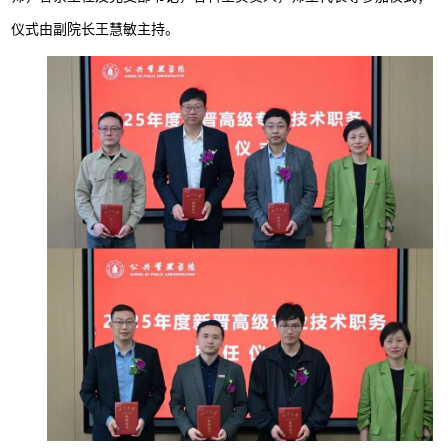
仪式由副院长王慧敏主持。