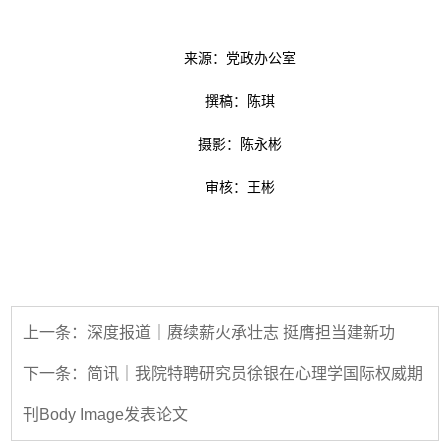
来源：党政办公室
撰稿：陈琪
摄影：陈永彬
审核：王彬
上一条：深度报道｜赓续薪火承壮志 挺膺担当建新功
下一条：简讯｜我院特聘研究员徐银在心理学国际权威期
刊Body Image发表论文