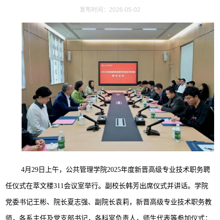
发布时间：2026-05-02
4月29日上午，公共管理学院2025年度新晋高级专业技术职务聘
任仪式在萃文楼311会议室举行。副校长韩芳出席仪式并讲话。学院
党委书记王彬、院长夏志强、副院长袁莉，新晋高级专业技术职务教
师，各系主任及党支部书记，各科室负责人，师生代表等参加仪式；