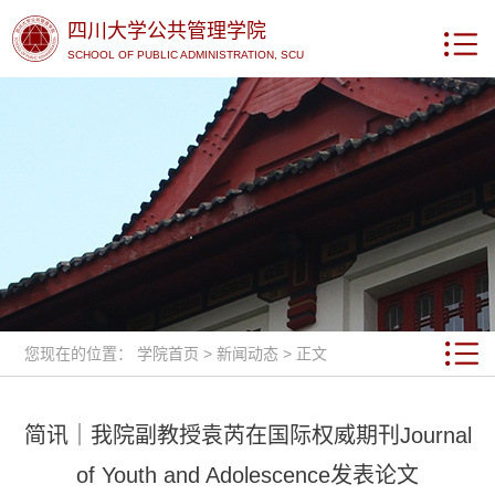
四川大学公共管理学院
SCHOOL OF PUBLIC ADMINISTRATION, SCU
您现在的位置：
学院首页
>
新闻动态
> 正文
简讯｜我院副教授袁芮在国际权威期刊Journal
of Youth and Adolescence发表论文