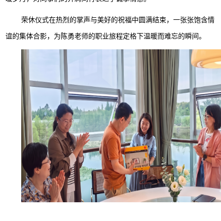
荣休仪式在热烈的掌声与美好的祝福中圆满结束，一张张饱含情
谊的集体合影，为陈勇老师的职业旅程定格下温暖而难忘的瞬间。