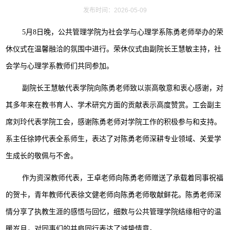
发布时间：2026-05-09
5月8日晚，公共管理学院为社会学与心理学系陈勇老师举办的荣
休仪式在温馨融洽的氛围中进行。荣休仪式由副院长王慧敏主持，社
会学与心理学系教师们共同参加。
副院长王慧敏代表学院向陈勇老师致以崇高敬意和衷心感谢，对
其多年来在教书育人、学术研究方面的贡献表示高度赞赏。工会副主
席刘玲代表学院工会，感谢陈勇老师对学院工作的积极参与和支持。
系主任徐婷代表全系师生，表达了对陈勇老师深耕专业领域、关爱学
生成长的敬佩与不舍。
作为资深教师代表，王卓老师向陈勇老师赠送了承载着同事祝福
的贺卡，青年教师代表徐文健老师向陈勇老师敬献鲜花。陈勇老师深
情分享了执教生涯的感悟与回忆，细数与公共管理学院结缘相守的温
暖岁月，对同事们的并肩同行表达了诚挚情意。