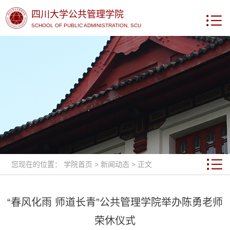
四川大学公共管理学院
SCHOOL OF PUBLIC ADMINISTRATION, SCU
您现在的位置：
学院首页
>
新闻动态
> 正文
“春风化雨 师道长青”公共管理学院举办陈勇老师
荣休仪式