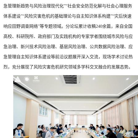
急管理新趋势与风险治理现代化”“社会安全防范化解与社会心理服务
体系建设”“风险灾害危机的基础理论与自主知识体系构建”“灾后快速
响应田野调查网络”等专题领域。分论坛累计收稿240余篇，来自全国
高校、科研院所、政府部门及实践机构的专家学者围绕城市风险与应
急治理、新兴技术风险治理、基层风险治理、公共数据风险治理、应
急管理自主知识体系建设等前沿议题展开深入交流，现场学术讨论热
烈，充分展现了风险灾害危机研究领域多学科交叉融合的发展态势。