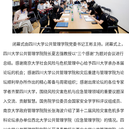
闭幕式由四川大学公共管理学院党委书记王彬主持。闭幕式上，
四川大学公共管理学院院长夏志强教授以“三个感谢”为题对会议进行
总结。感谢南京大学社会风险与危机管理中心给予四川大学承办本届
论坛的机会；感谢四川大学公共管理学院和灾后重建与管理学院为论
坛顺利举办所作出的精心筹备与周密组织；感谢出席论坛的各位专家
学者齐聚四川大学，围绕风险灾害危机与应急管理领域的重要议题深
入交流、贡献智慧。国务院学位委员会国家安全学学科评议组成员、
南京大学政府管理学院院长张海波介绍了第十二届风险灾害危机多学
科论坛承办单位西北大学公共管理学院（应急管理学院）的情况。四