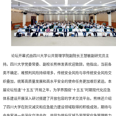
论坛开幕式由四川大学公共管理学院副院长王慧敏副研究员主
持。四川大学党委常委、副校长熊林发表欢迎致辞。他指出，当前各
类不确定、难预判风险持续增多，传统安全风险与非传统安全风险交
织叠加，统筹高质量发展和高水平安全的使命任务更加艰巨紧迫。本
届论坛恰逢“十五五”开局之年，为学界围绕“十五五”时期现代化应急
体系建设开展深入研讨搭建了开放包容的学术交流平台。熊林还介绍
了四川大学在防灾减灾和应急能力建设领域取得的积极成效，期待与
会专家进一步深化交流合作，共同为提升区域乃至国家应急管理能力