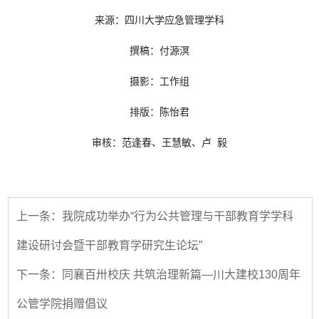
来源：四川大学应急管理学科
撰稿：付源溟
摄影：工作组
排版：陈怡君
审核：范逢春、王慧敏、卢 毅
上一条：我院成功举办“行为公共管理与干部教育学学科
建设研讨会暨干部教育学研究生论坛”
下一条：同襄百卅校庆 共筑治理新篇—川大建校130周年
公管学院捐赠倡议