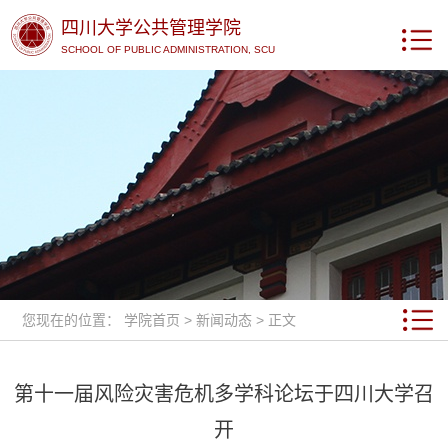
四川大学公共管理学院
SCHOOL OF PUBLIC ADMINISTRATION, SCU
您现在的位置：
学院首页
>
新闻动态
> 正文
第十一届风险灾害危机多学科论坛于四川大学召
开