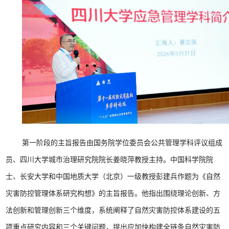
第一阶段的主旨报告由国务院学位委员会公共管理学科评议组成
员、四川大学城市治理研究院院长姜晓萍教授主持。中国科学院院
士、长安大学和中国地质大学（北京）一级教授彭建兵作题为《自然
灾害防控管理体系研究构想》的主旨报告。他指出围绕理论创新、方
法创新和管理创新三个维度，系统阐释了自然灾害防控体系建设的五
项重点研究内容和三个关键问题，提出应加快构建全链条自然灾害防