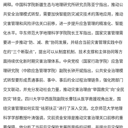
阐释。中国科学院新疆生态与地理研究所研究员陈亚宁指出，推动公
共安全治理模式转型，需要加快智能防灾减灾技术的落地应用，推动
灾害管理和风险评估关口前移，进一步提升应急管理的精准化、智能
化水平。华东师范大学地理科学学院院长王军指出，国家灾害管理需
要进一步推动“防、减、救”协同发展，并结合当前灾害管理实践中存
在的“三个断裂点”，提出可以从制度机制、技术支撑和主体协同等方
面持续优化新时期灾害治理体系。中央党校（国家行政学院）应急管
理研究院（中欧应急管理学院）副院长钟开斌指出，公共安全治理模
式转型要形成贯通事前、事中、事后的全过程治理链条，强化跨部门
交叉联动，并充分发动社会力量，推动灾害治理由“举国救灾”向“全民
防灾”转变。四川大学华西医院副院长曹钰从医学救援视角出发，围
绕灾害管理如何实现“祛邪扶正”进行了深入交流。北京师范大学地理
科学学部教授叶涛强调，灾前资金安排是推动灾害治理关口前移的重
要保障。他分析了当前巨灾保险发展所面临的问题，并提出巨灾保险