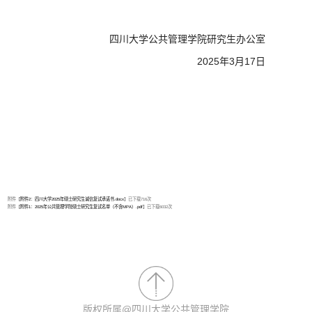
四川大学公共管理学院研究生办公室
2025
年
3
月
17
日
附件【
附件2：四川大学2025年硕士研究生诚信复试承诺书.docx
】已下载
716
次
附件【
附件1：2025年公共管理学院硕士研究生复试名单（不含MPA）.pdf
】已下载
6032
次
版权所属@四川大学公共管理学院