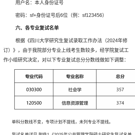
用户名：本人身份证号
密码：
sf+
身份证号后
6
位（例：
sf123456
）
六、各专业复试名单
根据《四川大学研究生复试录取工作办法（
2024
年修
订）》，由于我院部分专业上线考生数较多，经学院复试工
作小组研究决定，对以下专业复试总分分数线做如下调整：
单科分数线不变，专项计划不提线，未列专业不提线。
复试名单详见 附件
1
《
2025
年公共管理学院硕士研究生复试名单