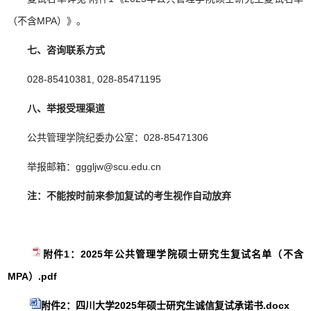
（不含
MPA
）》。
七、咨询联系方式
028-85410381, 028-85471195
八、举报受理渠道
公共管理学院纪委办公室：
028-85471306
举报邮箱：
gggljw@scu.edu.cn
注：不能按时前来参加复试的考生视作自动放弃
附件1：2025年公共管理学院硕士研究生复试名单（不含
MPA）.pdf
附件2：四川大学2025年硕士研究生诚信复试承诺书.docx