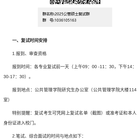
一、复试时间安排
1.
报到、审查资格
报到时间：各专业复试前一天（上午
09
：
00 -11
：
30
，下午
14
：
30-17
：
30
）。
报到地点：公共管理学院研究生办公室（公共管理学院大楼
114
室）
特别提醒：复试考生可凭网上复试名单（截图）或准考证和本人
身份证进入校门。
2.
笔试、综合面试的时间与地点如下：