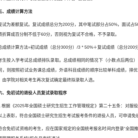
五、成绩计算方法
复试为差额复试。复试成绩总分为200分，其中笔试部分占50%，面试占
绩折算成百分制不低于60分，否则视为复试不合格，不予录取。
总成绩计算方法=初试成绩（总分300分）/3 * 50%＋复试成绩（总分200分）/
考生按入学考试总成绩排队录取。总成绩相同的情况下（小数点后两位）
同，则按照初试业务课总成绩，外语科目成绩的顺序比较单科成绩，择优
，由学院对相关考生再次复试确定最终拟录取人选。
六、免初试的退役人员复试录取程序
1.根据《2025年全国硕士研究生招生工作管理规定》第二十五条：对
以上表彰，符合全国硕士研究生招生考试报考条件的退役人员，可申请免
符合免初试资格的考生，应在国家规定的全国统考报名时间内登录“全国