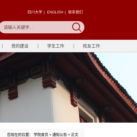
四川大学
|
ENGLISH
|
联系我们
党的建设
学生工作
校友工作
您现在的位置：
学院首页
>
通知公告
> 正文