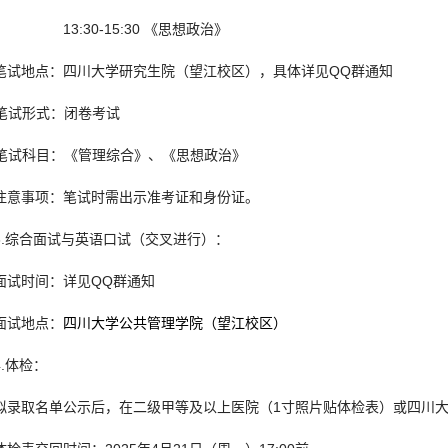
13:30-15:30 《思想政治》
笔试地点：四川大学研究生院（望江校区），具体详见QQ群通知
笔试形式：闭卷考试
笔试科目：《管理综合》、《思想政治》
注意事项：笔试时需出示准考证和身份证。
3.综合面试与英语口试（交叉进行）：
面试时间：详见QQ群通知
面试地点：
四川大学公共管理学院（望江校区）
4.体检：
拟录取名单公示后，在二级甲等及以上医院（1寸照片贴体检表）或四川