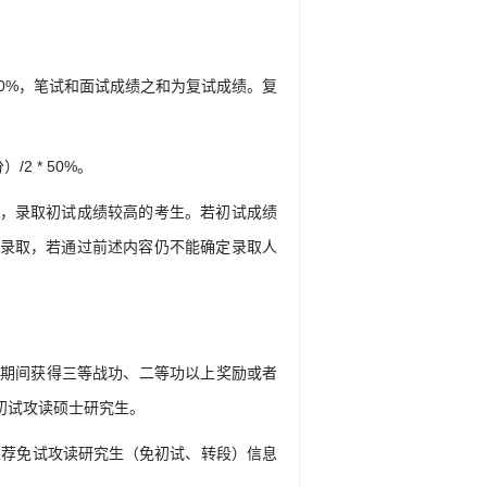
50%，笔试和面试成绩之和为复试成绩。复
2 * 50%。
，录取初试成绩较高的考生。若初试成绩
录取，若通过前述内容仍不能确定录取人
服役期间获得三等战功、二等功以上奖励或者
初试攻读硕士研究生。
推荐免试攻读研究生（免初试、转段）信息