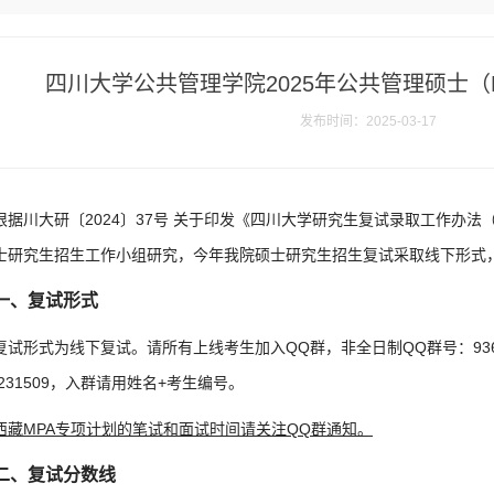
四川大学公共管理学院2025年公共管理硕士（
发布时间：2025-03-17
根据川大研〔2024〕37号 关于印发《四川大学研究生复试录取工作办法（
士研究生招生工作小组研究，今年我院硕士研究生招生复试采取线下形式
一、复试形式
复试形式为线下复试。请所有上线考生加入QQ群，非全日制QQ群号：9360
0231509，入群请用姓名+考生编号。
西藏MPA专项计划的笔试和面试时间请关注QQ群通知。
二、复试分数线