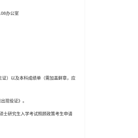
08办公室
生证）以及本科成绩单（需加盖鲜章，应
退出现役证》。
学硕士研究生入学考试照顾政策考生申请