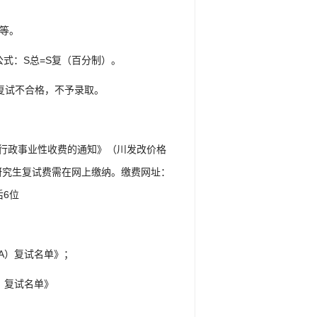
）等。
式：S总=S复（百分制）。
复试不合格，不予录取。
务行政事业性收费的通知》（川发改价格
，研究生复试费需在网上缴纳。缴费网址：
后6位
A）复试名单》；
）复试名单》