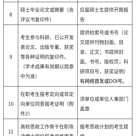
硕士毕业论文或摘要（含
应届硕士生提供开题报
8
评议书复印件）
告
提供检索号或书号（论
考生参与科研、已公开发
文提供刊物封面、目
表论文、出版专著、获奖
录、正文；书提供封
9
等各种证明的复印件。
面，书号，版权页；科
（学术成果有效期以简章
研项目号，获奖证明）
中为准）
有网络首发或DOI号。
在职考生报考定向或非定
须单位或单位人事部门
10
向单位同意报考证明（附
盖章
件2）
高校思政工作骨干在职攻
报考思政计划的考生提
11