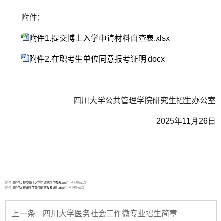
附件：
附件1.提交博士入学申请材料自查表.xlsx
附件2.在职考生单位同意报考证明.docx
四川大学公共管理学院研究生招生办公室
2025年
11月26日
附件【
附件1.提交博士入学申请材料自查表.xlsx
】已下载
589
次
附件【
附件2.在职考生单位同意报考证明.docx
】已下载
465
次
上一条：四川大学医务社会工作微专业招生简章