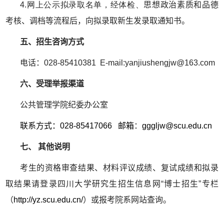
4.网上公示拟录取名单，经体检、
思想政治素质和品德
考核
、调档等流程后，向拟录取新生发录取通知书。
五、招生咨询方式
电话：028-85410381 E-mail:yanjiushengjw@163.com
六、受理举报渠道
公共管理学院纪委办公室
联系方式：028-85417066 邮箱
：
gggljw@s
cu.edu.cn
七、 其他说明
考生的资格审查结果、材料评议成绩、复试成绩和拟录
取结果请登录四川大学研究生招生信息网“博士招生”专栏
（
http://yz.scu.edu.cn/
）或报考院系网站查询。