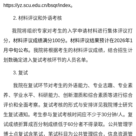
https://yz.scu.edu.cn/bsqr/index。
2. 材料评议和外语考核
我院将组织专家对考生的入学申请材料进行集体评议打
分，
材料评议成绩满分100分。材料评议结果预计在2026年1
月中旬公布。
我院将根据考生的材料评议成绩，结合招生计
划数确定进入复试考核环节的人员名单。
3. 复试
我院在复试环节对考生的外语能力、专业志趣、专业素
养、学业水平、科研能力、创新潜质和综合素质等进行综合
评价和全面考察。复试考核的形式与安排详见我院博士研究
生复试通知。考生参与复试考核时间应不少于30分钟/人。复
试成绩折算成百分制成绩低于60分者不得录取。公共管理学
博士点复试含笔试，笔试科目为公共管理综合，信息资源管