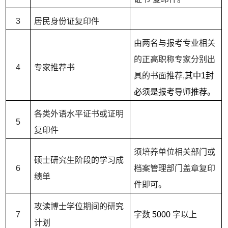
3
居民身份证复印件
由两名与报考专业相关
的正高职称专家分别出
4
专家推荐书
具的书面推荐,
其中1封
必须是报考导师推荐。
各类外语水平证书或证明
5
复印件
须培养单位相关部门或
硕士研究生阶段的学习成
6
档案管理部门盖章复印
绩单
件即可。
攻读博士学位期间的研究
7
字数
5000
字以上
计划