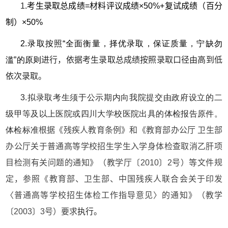
1
.
考生录取总成绩=材料评议成绩×50%+复试成绩（百分
制）×50%
2.录取按照“全面衡量，择优录取，保证质量，宁缺勿
滥”的原则
进行，依据考生录取总成绩按照录取口径由高到低
依次录取。
3.拟录取考生须于公示期内向我院提交由政府设立的二
级甲等及以上医院或四川大学校医院出具的体检报告原件。
体检标准
根据《残疾人教育条例》和《教育部办公厅 卫生部
办公厅关于普通高等学校招生学生入学身体检查取消乙肝项
目检测有关问题的通知》（教学厅〔2010〕2号）等文件规
定，参照《教育部、卫生部、中国残疾人联合会关于印发
〈普通高等学校招生体检工作指导意见〉的通知》（教学
〔2003〕3号）要求
执行。