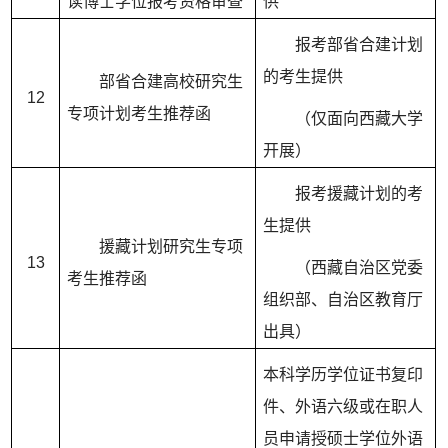
读博士学位报考资格审查
供
报考部省合建计划
的考生提供
部省合建高校研究生
12
专项计划考生推荐函
（仅面向西藏大学
开展）
报考援藏计划的考
生提供
援藏计划研究生专项
13
（西藏自治区党委
考生推荐函
组织部、自治区教育厅
出具）
本科学历学位证书复印
件、外语六级或在职人
员申请授硕士学位外语