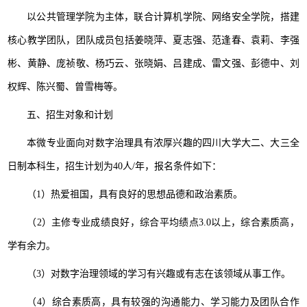
以公共管理学院为主体，联合计算机学院、网络安全学院，搭建
核心教学团队，团队成员包括姜晓萍、夏志强、范逢春、袁莉、李强
彬、黄静、庞祯敬、杨巧云、张晓娟、吕建成、雷文强、彭德中、刘
权辉、陈兴蜀、曾雪梅等。
五、招生对象和计划
本微专业面向对数字治理具有浓厚兴趣的四川大学大二、大三全
日制本科生，招生计划为40人/年，报名条件如下：
（1）热爱祖国，具有良好的思想品德和政治素质。
（2）主修专业成绩良好，综合平均绩点3.0以上，综合素质高，
学有余力。
（3）对数字治理领域的学习有兴趣或有志在该领域从事工作。
（4）综合素质高，具有较强的沟通能力、学习能力及团队合作