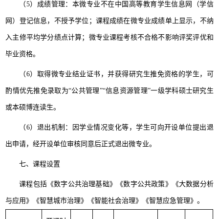
（5）成绩管理：本微专业不在中国高等教育学生信息网（学信
网）登记信息，不授予学位；课程成绩在微专业成绩单上显示，不纳
入主修平均学分绩点计算；微专业课程考核不合格不影响评奖评优和
毕业资格。
（6）取得微专业结业证书，并获得研究生推免资格的学生，可
酌情优先推免录取为“公共管理”“信息资源管理”一级学科硕士研究生
或本硕博连读生。
（6）退出机制：因学业情况变化等，学生可向开设单位提出退
出申请，经开设单位审核同意后正式退出微专业。
七、课程设置
课程包括《数字公共治理基础》《数字公共政策》《大数据分析
与应用》《智慧城市治理》《智能社会治理》《智慧应急管理》。