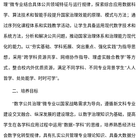
理”微专业结合具体公共领域特征与运行规律，探索综合应用数据科
学、算法技术和智能手段提升国家治理效能的原理、模式与方法；通
过序列化课程体系和实践教学活动，让学生具备运用现代数字技术和
系统方法，分析和解决公共问题，推动国家治理体系和治理能力现代
化的能力。以“夯实基础、学科拓展、突出重点、强化实践”为指导思
想，采用“跨学科资源共享、网络协作指导、理虚实融合教学”等方
式，整合校内外优质资源，满足不同学科、不同专业背景学生“人人
皆学、处处能学、时时可学”。
二、培养目标
“数字公共治理”微专业以国家战略需求为导向，遵循新文科专业
建设交叉融合、纵深发展的建设理念，以数字治理知识为基础，提高
学生在各学科应用过程中运用“数据+学科”的思维，培养熟悉经济社
会数字化转型规律，具有扎实公共管理专业理论知识、具备大数据分