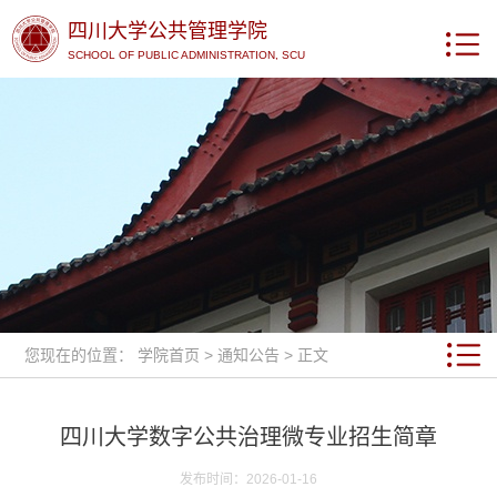
四川大学公共管理学院
SCHOOL OF PUBLIC ADMINISTRATION, SCU
您现在的位置：
学院首页
>
通知公告
> 正文
四川大学数字公共治理微专业招生简章
发布时间：2026-01-16