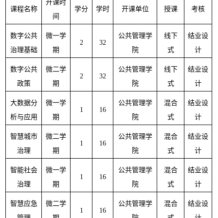
开课时
课程名称
学分
学时
开课单位
授课
考核
间
数字公共
微一学
公共管理学
线下
结业设
2
32
治理基础
期
院
式
计
数字公共
微二学
公共管理学
线下
结业设
2
32
政策
期
院
式
计
大数据分
微一学
公共管理学
混合
结业设
1
16
析与应用
期
院
式
计
智慧城市
微二学
公共管理学
混合
结业设
1
16
治理
期
院
式
计
智能社会
微一学
公共管理学
混合
结业设
1
16
治理
期
院
式
计
智慧应急
微二学
公共管理学
混合
结业设
1
16
管理
期
院
式
计