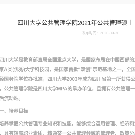
四川大学公共管理学院2021年公共管理硕士
发布时间：2020-09-30
四川大学是教育部直属全国重点大学，是国家布局在中国西部的
家
A
类
(
优秀
)
大学科技园，是国家首批“双创”示范基地之一，全
经国务院学位办批准，四川大学
2003
年成为四川省第一所获得
。公共管理学院是四川大学
MPA
的承办单位，且拥有公共管理一
后流动站。
一、培养目标
培养掌握公共管理专业知识和技能，能够综合运用管理、经济和
，具有较高职业素质，精通某一公共管理领域的管理者、政策分