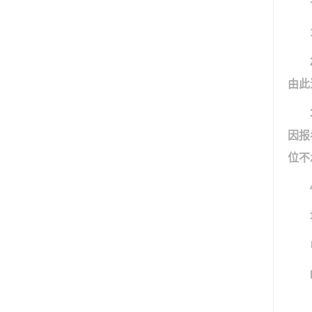
由此
因报
位不