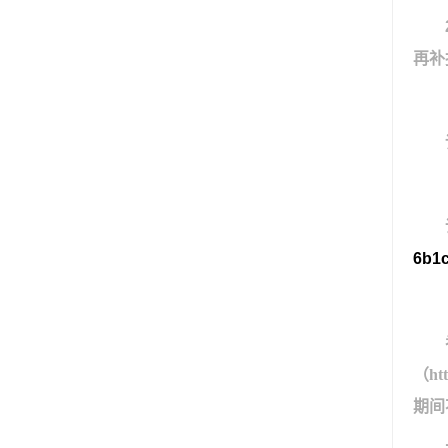
再补
6b1c
（
ht
期间