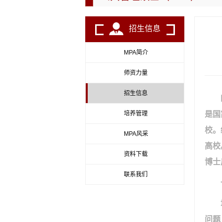
招生信息
MPA简介
师资力量
招生信息
培养管理
是国
校。
MPA风采
高校
资料下载
博士
联系我们
问题