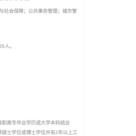
与社会保障；公共事务管理；城市管
20
人。
高职高专毕业学历或大学本科结业
获硕士学位或博士学位并有
2
年以上工