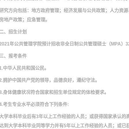
研究方向包括：地方政府管理；经济发展与公共政策；人力资源
房地产政策；应急管理。
二、招生计划
2021
年公共管理学院预计招收非全日制公共管理硕士（
MPA
）
3
三、
报考条件
1.
中华人民共和国公民。
2.
拥护中国共产党的领导，品德良好，遵纪守法。
3.
身体健康状况符合国家和招生单位规定的体检要求。
4.
考生专业水平必须符合下列条件
:
大学本科毕业后有
3
年以上工作经验的人员；或获得国家承认的
达到大学本科毕业同等学力并有
5
年以上工作经验的人员；或已