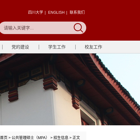
四川大学
|
ENGLISH
|
联系我们
党的建设
学生工作
校友工作
首页
> 公共管理硕士（MPA） >
招生信息
> 正文