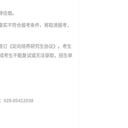
排住宿。
查实不符合报考条件，将取消报考，
签订《定向培养研究生协议》。考生
成考生不能复试或无法录取，招生单
：
028-85412038