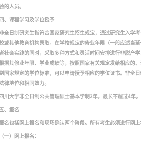
验的人员。
四、课程学习及学位授予
非全日制研究生指符合国家研究生招生规定，通过研究生入学考
校或其他教育机构录取，在学校规定的修业年限（一般应适当延
者社会实践的同时，采取多种方式和灵活时间安排进行非脱产学
根据其修业年限、学业成绩等，按照国家有关规定发给相应的、
到国家规定的学位标准，可以申请授予相应的学位证书。非全日
法律地位和相同效力。
四川大学非全日制公共管理硕士基本学制
3
年，最长不超过
4
年。
五、报名
报名包括网上报名和现场确认两个阶段。所有考生必须进行网上
（一）网上报名：