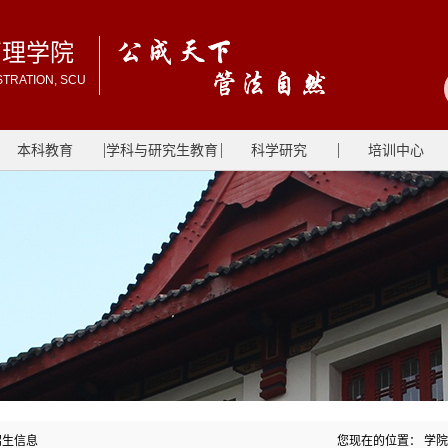
管理学院
STRATION, SCU
本科教育
学科与研究生教育
科学研究
培训中心
生信息
您现在的位置：
学院