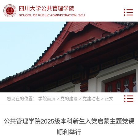
四川大学公共管理学院
SCHOOL OF PUBLIC ADMINISTRATION, SCU
您现在的位置：
学院首页
>
党的建设
>
党建动态
> 正文
公共管理学院2025级本科新生入党启蒙主题党课
顺利举行