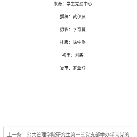
来源：学生党建中心
撰稿：武伊晨
摄影：李奇蔓
排版：陈宇佟
初审：刘碧
复审：罗亚玲
上一条：公共管理学院研究生第十三党支部举办学习党的