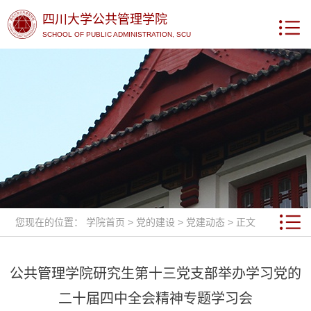
四川大学公共管理学院
SCHOOL OF PUBLIC ADMINISTRATION, SCU
您现在的位置：
学院首页
>
党的建设
>
党建动态
> 正文
公共管理学院研究生第十三党支部举办学习党的
二十届四中全会精神专题学习会