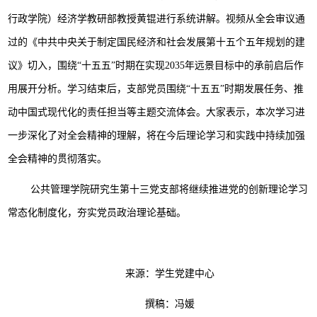
行政学院）经济学教研部教授黄锟进行系统讲解。视频从全会审议通
过的《中共中央关于制定国民经济和社会发展第十五个五年规划的建
议》切入，围绕“十五五”时期在实现2035年远景目标中的承前启后作
用展开分析。学习结束后，支部党员围绕“十五五”时期发展任务、推
动中国式现代化的责任担当等主题交流体会。大家表示，本次学习进
一步深化了对全会精神的理解，将在今后理论学习和实践中持续加强
全会精神的贯彻落实。
公共管理学院研究生第十三党支部将继续推进党的创新理论学习
常态化制度化，夯实党员政治理论基础。
来源：学生党建中心
撰稿：冯媛