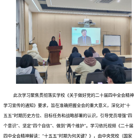
此次学习聚焦贯彻落实学校《关于做好党的二十届四中全会精神
学习宣传的通知》要求，旨在准确把握全会的重大意义，深化对“十
五五”时期历史方位、目标任务和战略部署的认识，引导党员增强“四
个意识”、坚定“四个自信”、做到“两个维护”。学习依托视频《二十届
四中全会精神解读：“十五五”时期为何关键？》，由中央党校（国家