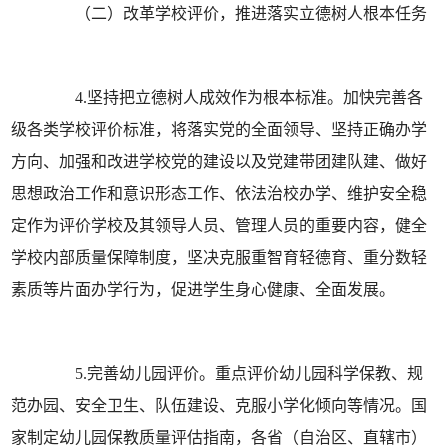
（二）改革学校评价，推进落实立德树人根本任务
4.坚持把立德树人成效作为根本标准。加快完善各
级各类学校评价标准，将落实党的全面领导、坚持正确办学
方向、加强和改进学校党的建设以及党建带团建队建、做好
思想政治工作和意识形态工作、依法治校办学、维护安全稳
定作为评价学校及其领导人员、管理人员的重要内容，健全
学校内部质量保障制度，坚决克服重智育轻德育、重分数轻
素质等片面办学行为，促进学生身心健康、全面发展。
5.完善幼儿园评价。重点评价幼儿园科学保教、规
范办园、安全卫生、队伍建设、克服小学化倾向等情况。国
家制定幼儿园保教质量评估指南，各省（自治区、直辖市）