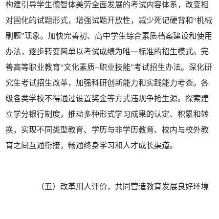
构建引导学生德智体美劳全面发展的考试内容体系，改变相
对固化的试题形式，增强试题开放性，减少死记硬背和“机械
刷题”现象。加快完善初、高中学生综合素质档案建设和使用
办法，逐步转变简单以考试成绩为唯一标准的招生模式。完
善高等职业教育“文化素质+职业技能”考试招生办法。深化研
究生考试招生改革，加强科研创新能力和实践能力考查。各
级各类学校不得通过设置奖金等方式违规争抢生源。探索建
立学分银行制度，推动多种形式学习成果的认定、积累和转
换，实现不同类型教育、学历与非学历教育、校内与校外教
育之间互通衔接，畅通终身学习和人才成长渠道。
（五）改革用人评价，共同营造教育发展良好环境