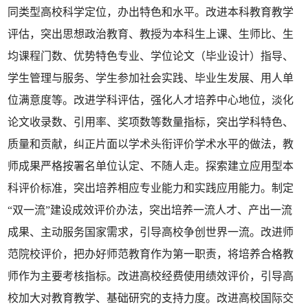
同类型高校科学定位，办出特色和水平。改进本科教育教学
评估，突出思想政治教育、教授为本科生上课、生师比、生
均课程门数、优势特色专业、学位论文（毕业设计）指导、
学生管理与服务、学生参加社会实践、毕业生发展、用人单
位满意度等。改进学科评估，强化人才培养中心地位，淡化
论文收录数、引用率、奖项数等数量指标，突出学科特色、
质量和贡献，纠正片面以学术头衔评价学术水平的做法，教
师成果严格按署名单位认定、不随人走。探索建立应用型本
科评价标准，突出培养相应专业能力和实践应用能力。制定
“双一流”建设成效评价办法，突出培养一流人才、产出一流
成果、主动服务国家需求，引导高校争创世界一流。改进师
范院校评价，把办好师范教育作为第一职责，将培养合格教
师作为主要考核指标。改进高校经费使用绩效评价，引导高
校加大对教育教学、基础研究的支持力度。改进高校国际交