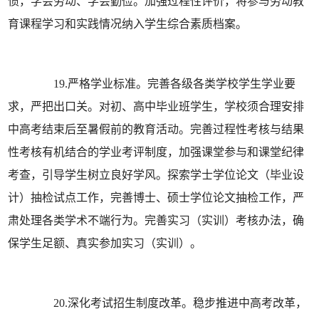
惯，学会劳动、学会勤俭。加强过程性评价，将参与劳动教
育课程学习和实践情况纳入学生综合素质档案。
19.严格学业标准。完善各级各类学校学生学业要
求，严把出口关。对初、高中毕业班学生，学校须合理安排
中高考结束后至暑假前的教育活动。完善过程性考核与结果
性考核有机结合的学业考评制度，加强课堂参与和课堂纪律
考查，引导学生树立良好学风。探索学士学位论文（毕业设
计）抽检试点工作，完善博士、硕士学位论文抽检工作，严
肃处理各类学术不端行为。完善实习（实训）考核办法，确
保学生足额、真实参加实习（实训）。
20.深化考试招生制度改革。稳步推进中高考改革，