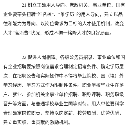
21.树立正确用人导向。党政机关、事业单位、国有
企业要带头扭转“唯名校”、“唯学历”的用人导向，建立以品
德和能力为导向、以岗位需求为目标的人才使用机制，改变
人才“高消费”状况，形成不拘一格降人才的良好局面。
22.促进人岗相适。各级公务员招录、事业单位和国
有企业招聘要按照岗位需求合理制定招考条件、确定学历层
次，在招聘公告和实际操作中不得将毕业院校、国（境）外
学习经历、学习方式作为限制性条件。职业学校毕业生在落
户、就业、参加机关企事业单位招聘、职称评聘、职务职级
晋升等方面，与普通学校毕业生同等对待。用人单位要科学
合理确定岗位职责，坚持以岗定薪、按劳取酬、优劳优酬，
建立重实绩、重贡献的激励机制。