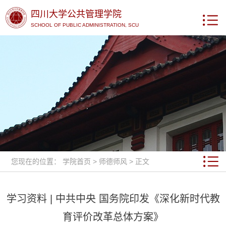
四川大学公共管理学院
SCHOOL OF PUBLIC ADMINISTRATION, SCU
您现在的位置：
学院首页
>
师德师风
> 正文
学习资料 | 中共中央 国务院印发《深化新时代教
育评价改革总体方案》