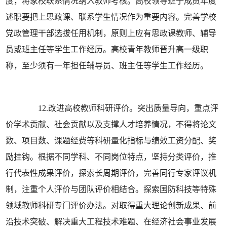
度，将家校联系情况纳入教师考核。高校领导班子成员年度
述职要把上思政课、联系学生情况作为重要内容。完善学校
党政管理干部选拔任用机制，原则上应有思政课教师、辅导
员或班主任等学生工作经历。高校青年教师晋升高一级职
称，至少须有一年担任辅导员、班主任等学生工作经历。
12.改进高校教师科研评价。突出质量导向，重点评
价学术贡献、社会贡献以及支撑人才培养情况，不得将论文
数、项目数、课题经费等科研量化指标与绩效工资分配、奖
励挂钩。根据不同学科、不同岗位特点，坚持分类评价，推
行代表性成果评价，探索长周期评价，完善同行专家评议机
制，注重个人评价与团队评价相结合。探索国防科技等特殊
领域教师科研专门评价办法。对取得重大理论创新成果、前
沿技术突破、解决重大工程技术难题、在经济社会事业发展