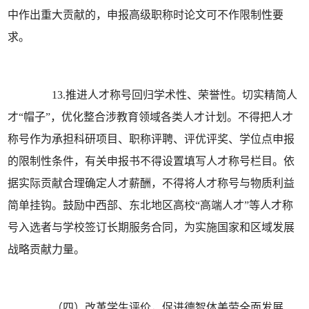
中作出重大贡献的，申报高级职称时论文可不作限制性要
求。
13.推进人才称号回归学术性、荣誉性。切实精简人
才“帽子”，优化整合涉教育领域各类人才计划。不得把人才
称号作为承担科研项目、职称评聘、评优评奖、学位点申报
的限制性条件，有关申报书不得设置填写人才称号栏目。依
据实际贡献合理确定人才薪酬，不得将人才称号与物质利益
简单挂钩。鼓励中西部、东北地区高校“高端人才”等人才称
号入选者与学校签订长期服务合同，为实施国家和区域发展
战略贡献力量。
（四）改革学生评价，促进德智体美劳全面发展