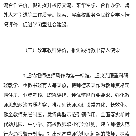
流合作评价，促进提升校际交流、来华留学、合作办学、海
外人才引进等工作质量。探索开展高校服务全民终身学习情
况评价，促进学习型社会建设。
（三）改革教师评价，推进践行教书育人使命
9.坚持把师德师风作为第一标准。坚决克服重科研
轻教学、重教书轻育人等现象，把师德表现作为教师资格定
期注册、业绩考核、职称评聘、评优奖励首要要求，强化教
师思想政治素质考察，推动师德师风建设常态化、长效化。
健全教师荣誉制度，发挥典型示范引领作用。全面落实新时
代幼儿园、中小学、高校教师职业行为准则，建立师德失范
行为通报警示制度。对出现严重师德师风问题的教师，探索