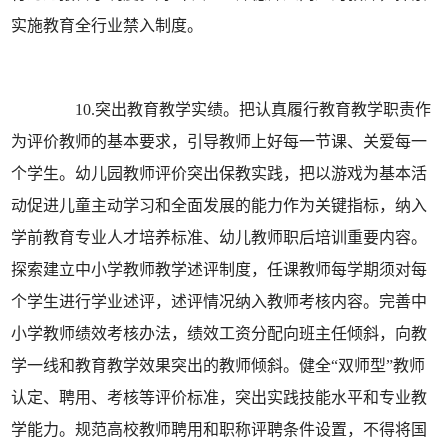
实施教育全行业禁入制度。
10.突出教育教学实绩。把认真履行教育教学职责作
为评价教师的基本要求，引导教师上好每一节课、关爱每一
个学生。幼儿园教师评价突出保教实践，把以游戏为基本活
动促进儿童主动学习和全面发展的能力作为关键指标，纳入
学前教育专业人才培养标准、幼儿教师职后培训重要内容。
探索建立中小学教师教学述评制度，任课教师每学期须对每
个学生进行学业述评，述评情况纳入教师考核内容。完善中
小学教师绩效考核办法，绩效工资分配向班主任倾斜，向教
学一线和教育教学效果突出的教师倾斜。健全“双师型”教师
认定、聘用、考核等评价标准，突出实践技能水平和专业教
学能力。规范高校教师聘用和职称评聘条件设置，不得将国