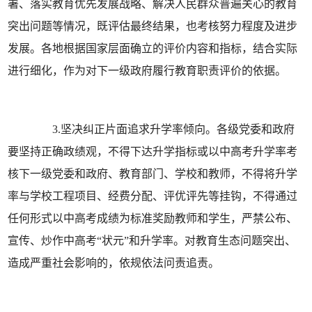
署、落实教育优先发展战略、解决人民群众普遍关心的教育
突出问题等情况，既评估最终结果，也考核努力程度及进步
发展。各地根据国家层面确立的评价内容和指标，结合实际
进行细化，作为对下一级政府履行教育职责评价的依据。
3.坚决纠正片面追求升学率倾向。各级党委和政府
要坚持正确政绩观，不得下达升学指标或以中高考升学率考
核下一级党委和政府、教育部门、学校和教师，不得将升学
率与学校工程项目、经费分配、评优评先等挂钩，不得通过
任何形式以中高考成绩为标准奖励教师和学生，严禁公布、
宣传、炒作中高考“状元”和升学率。对教育生态问题突出、
造成严重社会影响的，依规依法问责追责。