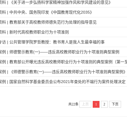
资料 | 《关于进一步弘扬科学家精神加强作风和学风建设的意见》
资料 | 中共中央、国务院印发《中国教育现代化2035》
资料 | 教育部关于高校教师师德失范行为处理的指导意见
资料 | 新时代高校教师职业行为十项准则
专访 | 公共管理学院罗哲教授：教书育人是我人生最幸福的事
案例 | 师德警示教育(一)——违反高校教师职业行为十项准则典型案例
案例 | 教育部公开曝光违反高校教师职业行为十项准则的典型案例（第一
案例 | 《师德警示教育(一)——违反高校教师职业行为十项准则典型案例
案例 | 国家自然科学基金委员会公布2021年查处的不端行为案件处理决
共22条
上页
1
2
下页