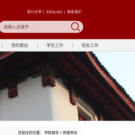
四川大学
|
ENGLISH
|
联系我们
党的建设
学生工作
校友工作
您现在的位置：
学院首页
>
师德师风