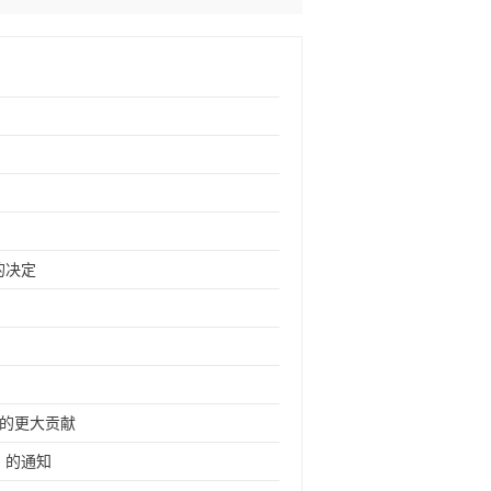
的决定
新的更大贡献
》的通知