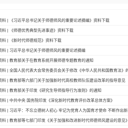
资料 | 《习近平总书记关于师德师风的重要论述摘编》资料下载
资料 | 《师德优秀典型先进事迹》资料下载
资料 | 《新时代师德规范》资料下载
资料 | 习近平总书记关于师德师风的重要论述摘编
资料 | 教育部关于在教育系统开展师德专题教育的通知
资料 | 全国人民代表大会常务委员会关于修改《中华人民共和国教育法》
资料 | 教育部等六部门关于加强新时代高校教师队伍建设改革的指导意见
资料 | 教育部关于印发《研究生导师指导行为准则》的通知
资料 | 中共中央 国务院印发《深化新时代教育评价改革总体方案》
资料 | 习近平：不忘立德树人初心 牢记为党育人为国育才使命 不断作出
资料 | 教育部等七部门印发《关于加强和改进新时代师德师风建设的意见