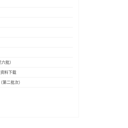
至六批）
》资料下载
定（第二批次）