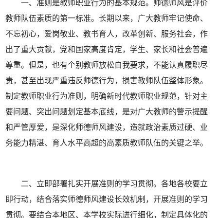
一、准则是教师职业行为的基本规范。师德师风是评价
教师队伍素质的第一标准。长期以来，广大教师牢记使命、
不忘初心，爱岗敬业、教书育人，改革创新、服务社会，作
出了重大贡献，党和国家高度肯定，学生、家长和社会普遍
尊重。但是，也有个别教师放松自我要求，不能认真履职尽
责，甚至出现严重违反师德行为，损害教师队伍整体形象。
制定教师职业行为准则，明确新时代教师职业规范，针对主
要问题、突出问题划定基本底线，是对广大教师的警示提醒
和严管厚爱，是深化师德师风建设，造就政治素质过硬、业
务能力精湛、育人水平高超的高素质教师队伍的关键之举。
二、立即部署扎实开展准则的学习贯彻。各地各校要立
即行动，结合落实师德师风建设长效机制，开展准则的学习
贯彻。要结合本地区、本学校实际进行细化，制定具体化的