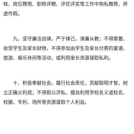
核、岗位聘用、职称评聘、评优评奖等工作中徇私舞弊、弄
虚作假。
九、坚守廉洁自律。严于律己，清廉从教；不得索要、
收受学生及家长财物，不得参加由学生及家长付费的宴请、
旅游、娱乐休闲等活动，或利用家长资源谋取私利。
十、积极奉献社会。履行社会责任，贡献聪明才智，树
立正确义利观；不得假公济私，擅自利用学校名义或校名、
校徽、专利、场所等资源谋取个人利益。