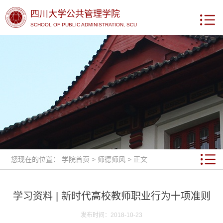
四川大学公共管理学院
SCHOOL OF PUBLIC ADMINISTRATION, SCU
您现在的位置：
学院首页
>
师德师风
> 正文
学习资料 | 新时代高校教师职业行为十项准则
发布时间：2018-10-23