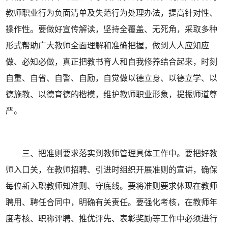
教师职业行为负面清单及失范行为处理办法，提高针对性、
操作性。要做好宣传解读，坚持全覆盖、无死角，采取多种
形式帮助广大教师全面理解和准确把握，做到人人应知应
做、必知必做，真正把教书育人和自我修养结合起来，时刻
自重、自省、自警、自励，自觉做以德立身、以德立学、以
德施教、以德育德的楷模，维护教师职业形象，提振师道尊
严。
三、把准则要求落实到教师管理具体工作中。要把好教
师入口关，在教师招聘、引进时组织开展准则的宣讲，确保
每位新入职教师知准则、守底线。要将准则要求体现在教师
聘用、聘任合同中，明确有关责任。要强化考核，在教师年
度考核、职称评聘、推优评先、表彰奖励等工作中必须进行