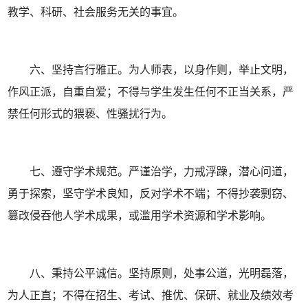
教学、科研、社会服务无关的事宜。
六、坚持言行雅正。为人师表，以身作则，举止文明，
作风正派，自重自爱；不得与学生发生任何不正当关系，严
禁任何形式的猥亵、性骚扰行为。
七、遵守学术规范。严谨治学，力戒浮躁，潜心问道，
勇于探索，坚守学术良知，反对学术不端；不得抄袭剽窃、
篡改侵吞他人学术成果，或滥用学术资源和学术影响。
八、秉持公平诚信。坚持原则，处事公道，光明磊落，
为人正直；不得在招生、考试、推优、保研、就业及绩效考