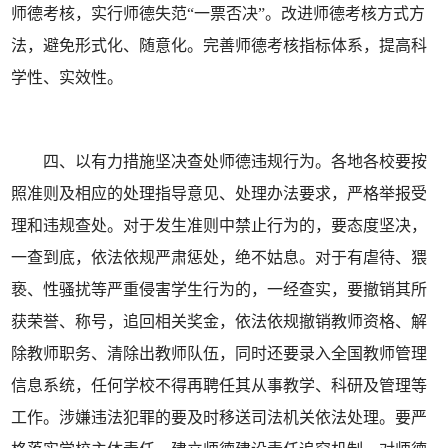
师德考核，实行师德失范“一票否决”。改进师德考核方式方
法，避免形式化、随意化。完善师德考核指标体系，提高科
学性、实效性。
四、以有力措施坚决查处师德违规行为。各地各校要按
照准则及相应的处理指导意见、处理办法要求，严格举报受
理和违规查处。对于发生准则中禁止行为的，要态度坚决，
一查到底，依法依规严肃惩处，绝不姑息。对于有虐待、猥
亵、性骚扰等严重侵害学生行为的，一经查实，要撤销其所
获荣誉、称号，追回相关奖金，依法依规撤销教师资格、解
除教师职务、清除出教师队伍，同时还要录入全国教师管理
信息系统，任何学校不得再聘任其从事教学、科研及管理等
工作。涉嫌违法犯罪的要及时移送司法机关依法处理。要严