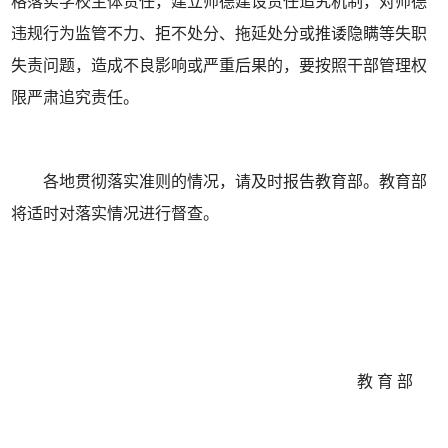
格落实学校主体责任，建立师德建设责任追究机制，对师德
违规行为监管不力、拒不处分、拖延处分或推诿隐瞒等失职
失责问题，造成不良影响或严重后果的，要按照干部管理权
限严肃追究责任。
各地贯彻落实准则的情况，请及时报告教育部。教育部
将适时对落实情况进行督查。
教 育 部